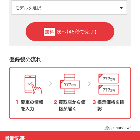
次へ(45秒で完了)
無料
登録後の流れ
提供：carview!
最新記事