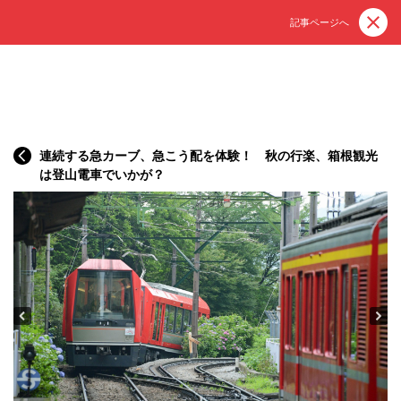
記事ページへ
連続する急カーブ、急こう配を体験！ 秋の行楽、箱根観光
は登山電車でいかが？