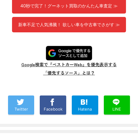
40秒で完了！グーネット買取のかんたん車査定 ≫
新車不足で人気沸騰！ 欲しい車を中古車でさがす ≫
Google検索で『ベストカーWeb』を優先表示する
「優先するソース」とは？
Twitter
Facebook
Hatena
LINE