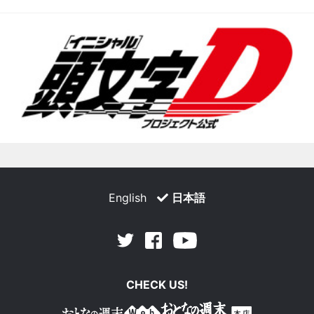
English
日本語
Facebook
Youtube
Twitter
CHECK US!