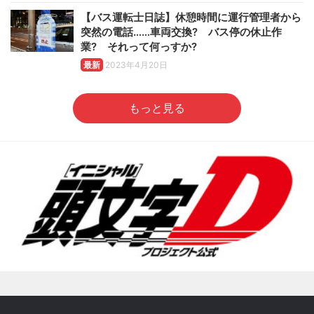
【バス運転士日誌】休憩時間に運行管理者から
突然の電話……車両交換? バス停の休止作
業? それって何っすか?
最新
2023年4月20日
もっと見る