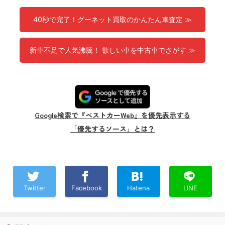
40秒で完了！グーネット買取のかんたん車査定 ≫
新車不足で人気沸騰！ 欲しい車を中古車でさがす ≫
Google検索で『ベストカーWeb』を優先表示する
「優先するソース」とは？
Twitter
Facebook
Hatena
LINE