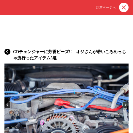
記事ページへ
CDチェンジャーに芳香ビーズ!! オジさんが若いころめっち
ゃ流行ったアイテム5選