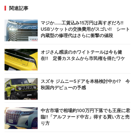
関連記事
マジか……工賃込み15万円は高すぎだろ!!
USBソケットの交換費用がスゴい!! シート
内蔵型の修理代はさらに衝撃の値段
オジさん感涙のホワイトテールは今も健
在!! 定番カスタムから市民権を得たワケ
スズキ ジムニー5ドアを本格検討中か!? 今
秋国内デビューの予感
中古市場で相場約100万円下落でも王座に君
臨!!「アルファード中古」得する買い方と売
り方