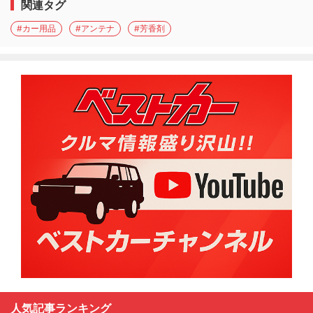
関連タグ
#カー用品
#アンテナ
#芳香剤
人気記事ランキング