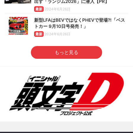
出す「ランジム2026」に潜入【PR】
最新
2024年6月26日
新型LFAはBEVではなくPHEVで登場?!「ベス
トカー 9月10日号発売！」
最新
2024年6月26日
もっと見る