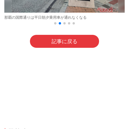
那覇の国際通りは平日朝夕乗用車が通れなくなる
記事に戻る