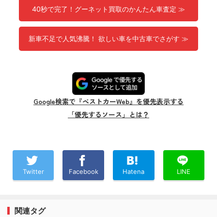
40秒で完了！グーネット買取のかんたん車査定 ≫
新車不足で人気沸騰！ 欲しい車を中古車でさがす ≫
Google検索で『ベストカーWeb』を優先表示する
「優先するソース」とは？
Twitter
Facebook
Hatena
LINE
関連タグ