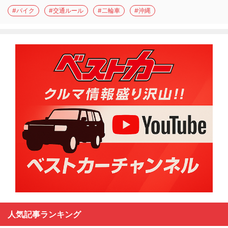
#バイク
#交通ルール
#二輪車
#沖縄
人気記事ランキング