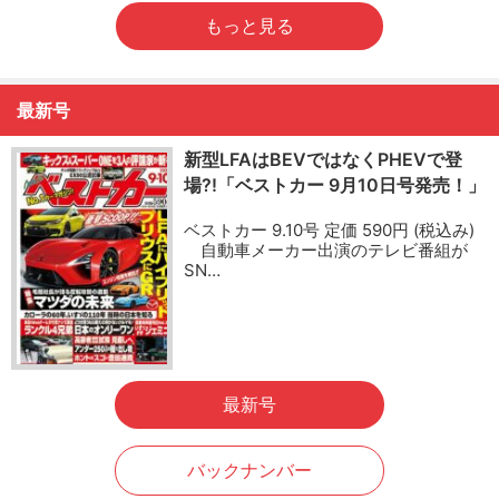
もっと見る
最新号
新型LFAはBEVではなくPHEVで登
場?!「ベストカー 9月10日号発売！」
ベストカー 9.10号 定価 590円 (税込み)
自動車メーカー出演のテレビ番組が
SN…
最新号
バックナンバー