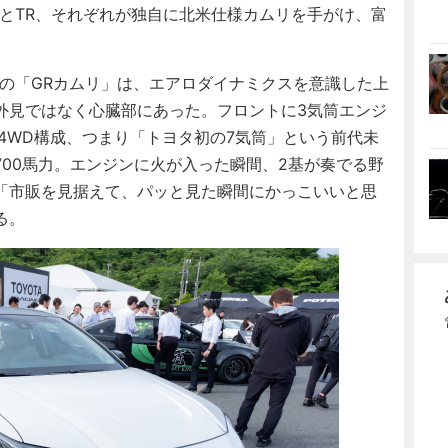
とTR、それぞれが独自に北米仕様カムリを手がけ、富
の「GRカムリ」は、エアロダイナミクスを意識した上
外見ではなく心臓部にあった。フロントに3気筒エンジ
4WD構成、つまり「トヨタ初の7気筒」という前代未
00馬力。エンジンに火が入った瞬間、2基が奏でる野
「市販を見据えて、パッと見た瞬間にかっこいいと思
る。