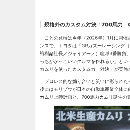
規格外のカスタム対決！700馬力「
ことの発端は今年（2026年）1月に開催
ンスで、トヨタは「GRガズーレーシング（
裕樹副社長／ジャイアーノ）喧嘩3番勝負
っちがかっこいいクルマを作れるか」とい
カムリを使ったカスタムカー対決」が実施
プロレス的な煽り合いと笑いに彩られた
後にはモリゾウが日本の自動車産業全体に
カムリ上陸計画と、700馬力カムリ誕生の