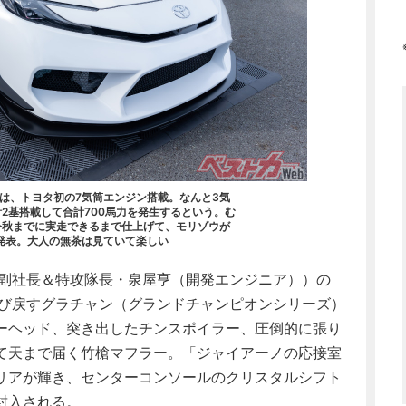
は、トヨタ初の7気筒エンジン搭載。なんと3気
2基搭載して合計700馬力を発生するという。む
今秋までに実走できるまで仕上げて、モリゾウが
発表。大人の無茶は見ていて楽しい
副社長＆特攻隊長・泉屋亨（開発エンジニア））の
呼び戻すグラチャン（グランドチャンピオンシリーズ）
ーヘッド、突き出したチンスポイラー、圧倒的に張り
て天まで届く竹槍マフラー。「ジャイアーノの応接室
リアが輝き、センターコンソールのクリスタルシフト
封入される。