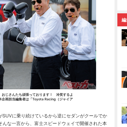
編
、おじさんたち頑張っております！ 冷笑するよ
担当編集者は「Toyota Racing（ジャイア
がSUVに乗り続けているから逆にセダンがクールでか
そんな一言から、富士スピードウェイで開催された本