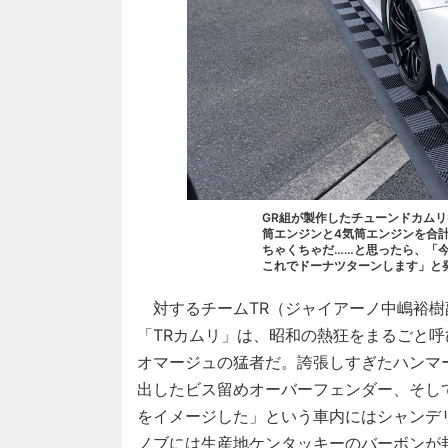
GR組が製作したチューンドカムリ
筒エンジンと4気筒エンジンを合計
ちゃくちゃだ……と思ったら、「
これでドーナツターンします」と
対するチームTR（ジャイアーノ中嶋裕樹
「TRカムリ」は、昭和の熱狂をまるごと
オマージュの猛者だ。誇張しすぎたハンマ
出したビス留めオーバーフェンダー、そし
をイメージした」という車内にはシャンデ
ノブには生産地ケンタッキーのバーボンが