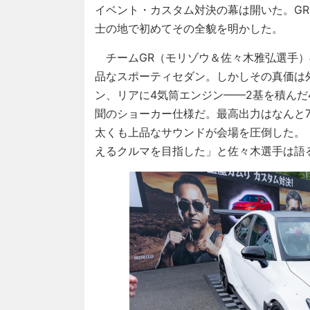
イベント・カスタム対決の幕は開いた。GR
士の地で初めてその全貌を明かした。
チームGR（モリゾウ＆佐々木雅弘選手）
品なスポーティセダン。しかしその真価は
ン、リアに4気筒エンジン——2基を積んだ
聞のショーカー仕様だ。最高出力はなんと7
太くも上品なサウンドが会場を圧倒した。
えるクルマを目指した」と佐々木選手は語