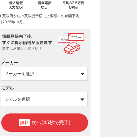
※ 買取店からの買取提示額（上限額）の差額平均
（2025年10月）
メーカー
モデル
次へ(45秒で完了)
無料