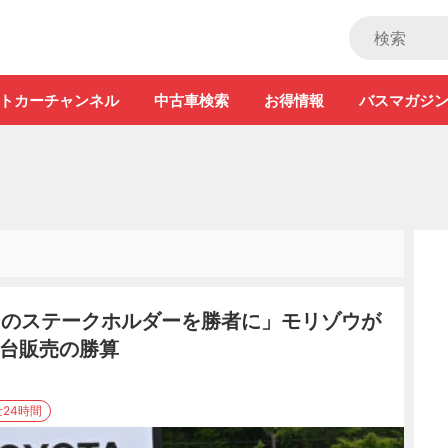
ストカー」
トカーチャンネル
中古車検索
お得情報
バスマガジ
てのステークホルダーを勝者に」モリゾウが
万台販売の勝算
士24時間