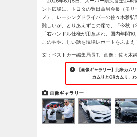
2026年6月5日、スーパー耐久富士24
ント広場に、トヨタの豊田章男会長（モリ
ノ）、レーシングドライバーの佐々木雅弘
難しいが、とりあえずこの席で、「今秋（2
「右ハンドル仕様が用意され、国内年間10
このややこしい話を現場レポートをふまえ
文：ベストカー編集局長T、画像：佐々木
【画像ギャラリー】北米カムリ
カムリとGRカムリ、わ
画像ギャラリー