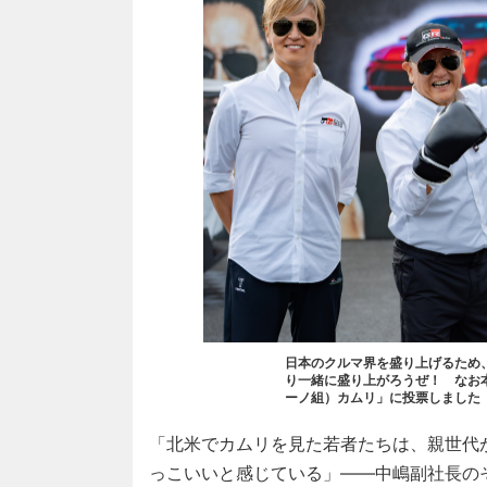
日本のクルマ界を盛り上げるため
り一緒に盛り上がろうぜ！ なお本企画
ーノ組）カムリ」に投票しました
「北米でカムリを見た若者たちは、親世代
っこいいと感じている」——中嶋副社長の