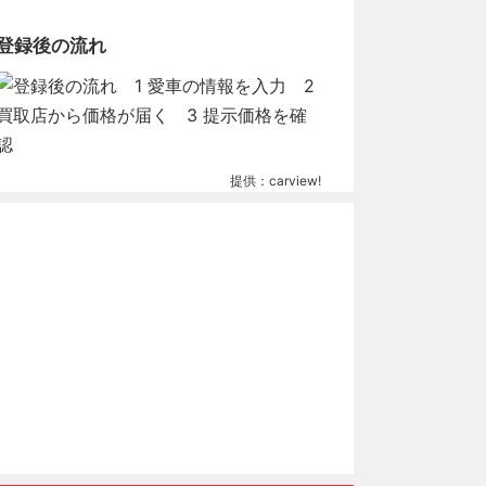
登録後の流れ
提供：carview!