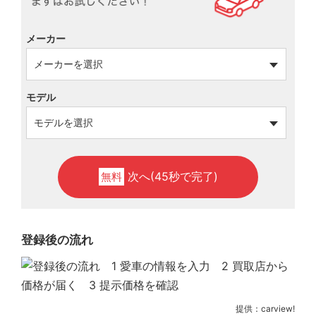
メーカー
モデル
次へ(45秒で完了)
無料
登録後の流れ
提供：carview!