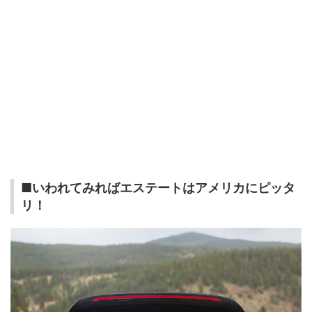
■いわれてみればエステートはアメリカにピッタ
リ！