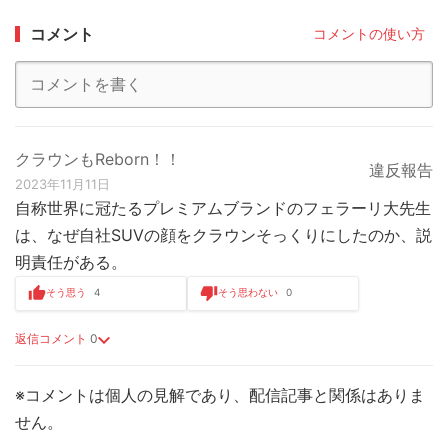
コメント
コメントの使い方
クラウンもReborn！！
違反報告
2023年11月11日
自称世界に冠たるプレミアムブランドのフェラーリ大先生
は、なぜ自社SUVの顔をクラウンそっくりにしたのか、説
明責任がある。
そう思う
4
そう思わない
0
返信コメント
0
※コメントは個人の見解であり、配信記事と関係はありま
せん。