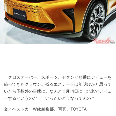
クロスオーバー、スポーツ、セダンと順番にデビューを
飾ってきたクラウン。残るエステートは年明けかと思って
いたら予想外の事態に。なんと11月14日に、北米でデビュ
ーするというのだ！ いったいどうなってんの？
文／ベストカーWeb編集部、写真／TOYOTA