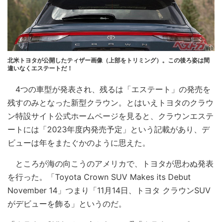
北米トヨタが公開したティザー画像（上部をトリミング）。この後ろ姿は間
違いなくエステートだ！
4つの車型が発表され、残るは「エステート」の発売を
残すのみとなった新型クラウン。とはいえトヨタのクラウ
ン特設サイト公式ホームページを見ると、クラウンエステ
ートには「2023年度内発売予定」という記載があり、デ
ビューは年をまたぐかのように思えた。
ところが海の向こうのアメリカで、トヨタが思わぬ発表
を行った。「Toyota Crown SUV Makes its Debut
November 14」つまり「11月14日、トヨタ クラウンSUV
がデビューを飾る」というのだ。