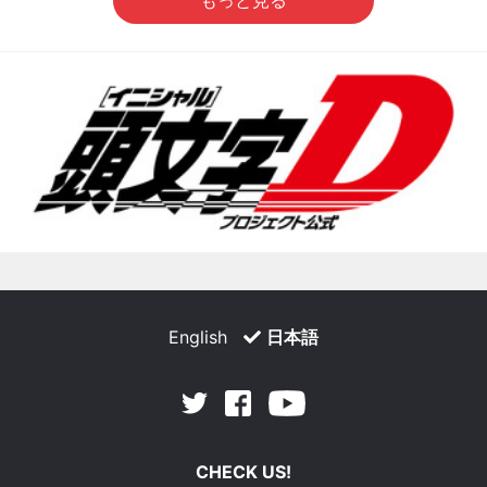
English
日本語
Facebook
Youtube
Twitter
CHECK US!