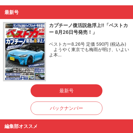
最新号
カプチーノ復活説急浮上!!「ベストカ
ー 8月26日号発売！」
ベストカー8.26号 定価 590円 (税込み)
ようやく東京でも梅雨が明け、いよい
よ本…
最新号
バックナンバー
編集部オススメ