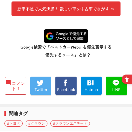
新車不足で人気沸騰！ 欲しい車を中古車でさがす ≫
Google検索で『ベストカーWeb』を優先表示する
「優先するソース」とは？
コメン
ト 1
Twitter
Facebook
Hatena
LINE
関連タグ
#トヨタ
#クラウン
#クラウンエステート