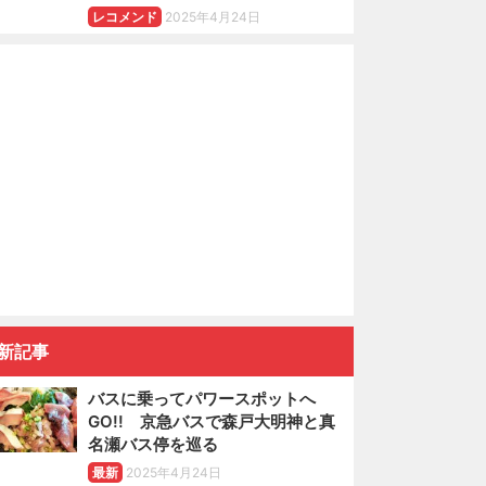
レコメンド
2025年4月24日
新記事
バスに乗ってパワースポットへ
GO!! 京急バスで森戸大明神と真
名瀬バス停を巡る
最新
2025年4月24日