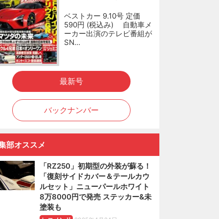
ベストカー 9.10号 定価
590円 (税込み) 自動車メ
ーカー出演のテレビ番組が
SN…
最新号
バックナンバー
集部オススメ
「RZ250」初期型の外装が蘇る！
「復刻サイドカバー＆テールカウ
ルセット」ニューパールホワイト
8万8000円で発売 ステッカー&未
塗装も