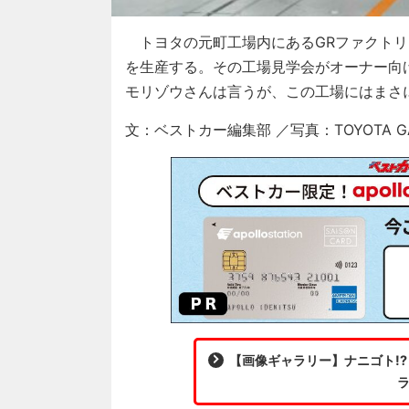
トヨタの元町工場内にあるGRファクトリー
を生産する。その工場見学会がオーナー向
モリゾウさんは言うが、この工場にはまさ
文：ベストカー編集部 ／写真：TOYOTA GAZ
【画像ギャラリー】ナニゴト!
ラ