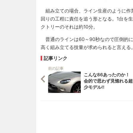
組み立ての場合、ライン生産のように作
回りの工程に責任を追う形となる。1台を
クトリーのそれは約10分。
普通のラインは60～90秒なので圧倒的
高く組み立てる技量が求められると言える
記事リンク
前の記事
こんな86あったのか！
会的で思わず見惚れる超
少モデル!!