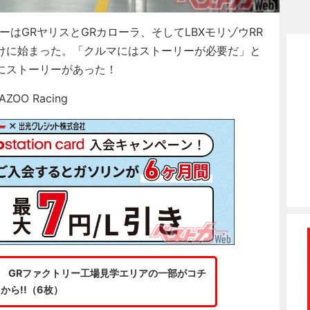
はGRヤリスとGRカローラ、そしてLBXモリゾウRR
けに始まった。「クルマにはストーリーが必要だ」と
にストーリーがあった！
OO Racing
? GRファクトリー工場見学エリアの一部がコチ
から!!（6枚）