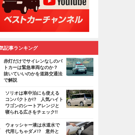
気記事ランキング
赤灯だけでサイレンなしのパ
トカーは緊急車両なのか？
抜いていいのかを道路交通法
で解説
2
ソリオは車中泊にも使える
コンパクトか!? 人気ハイト
ワゴンのシートアレンジと
寝られる広さをチェック!!
3
ウォッシャー液は水道水で
代用しちゃダメ!? 意外と