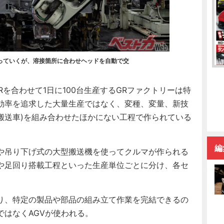
っていくが、溶接箇所に合わせヘッドを自動で交
Rを合わせて1日に100台生産するGRファクトリーは特
効率を追求した大量生産ではなく、変種、変量、新技
(自動搬送車)を組み合わせたほかにない工程で作られている
編
や吊り下げ式の大型搬送機を使ってクルマが作られる
や足回り搭載工程といった生産単位ごとに分け、各セ
り、特定の製品や部品の組み立て作業を完結できるの
はなくAGVが使われる。