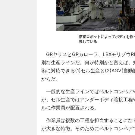
溶接ロボットによってボディを作
換している
GRヤリスとGRカローラ、LBXモリゾウR
別な生産ラインだ。何が特別かと言えば、
術に対応できる(1)セル生産と(2)AGV
からだ。
一般的な生産ラインではベルトコンベア
が、セル生産ではアンダーボディ溶接工程
ルに作業員が配置される。
作業員は複数の工程を担当することにな
が大きな特徴。そのためにベルトコンベアで