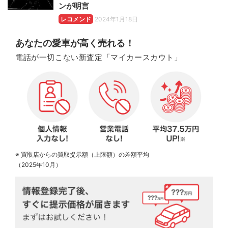
ンが明言
レコメンド
2024年1月18日
あなたの愛車が高く売れる！
電話が一切こない新査定「マイカースカウト」
※ 買取店からの買取提示額（上限額）の差額平均
（2025年10月）