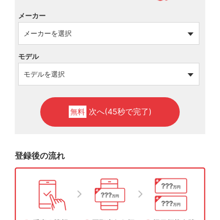
メーカー
モデル
次へ(45秒で完了)
無料
登録後の流れ