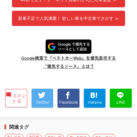
新車不足で人気沸騰！ 欲しい車を中古車でさがす ≫
Google検索で『ベストカーWeb』を優先表示する
「優先するソース」とは？
コメン
ト 0
Twitter
Facebook
Hatena
LINE
関連タグ