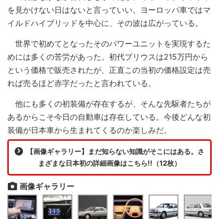
を見かけない日はないと言っていい。ヨーロッパ車ではマ
イルドハイブリッドを中心に、その波は広がっている。
世界で初めてとなったそのパワーユニットを実現するた
めには多くの苦労があった。初代プリウスは215万円から
という価格で販売されたが、正直この当初の価格設定は売
れば売るほど赤字だったと言われている。
他にも多くの初装備が存在するが、そんな先駆者たちが
あるからこそ今日の自動車は存在している。今後どんな初
装備が日本車から生まれてくるのか楽しみだ。
【画像ギャラリー】まだ知らない知識がそこにはある。さ
まざまな日本初の詳細画像はこちら!!（12枚）
画像ギャラリー