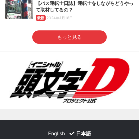
【バス運転士日誌】運転士をしながらどうやっ
て取材してるの？
最新
2024年1月18日
もっと見る
English
日本語