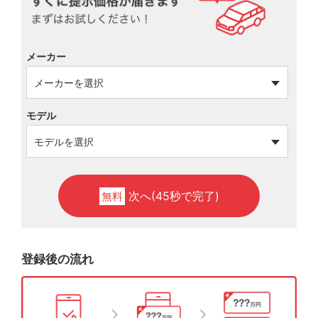
メーカー
モデル
次へ(45秒で完了)
無料
登録後の流れ