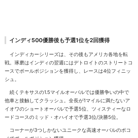
インディ500優勝後も予選1位を2回獲得
インディカーシリーズは、その後もアメリカ各地を転
戦。琢磨はインディの翌週にはデトロイトのストリートコ
ースでポールポジションを獲得し、レースは4位フィニッ
シュ。
続くテキサスの1.5マイルオーバルでは優勝争いの中で
他車と接触してクラッシュ。全長が1マイルに満たないア
イオワのショートオーバルで予選5位、ツィスティーなロ
ードコースのミッド・オハイオで予選3位/決勝5位。
コーナーが3つしかないユニークな高速オーバルのポコ