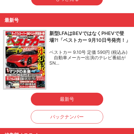
最新号
新型LFAはBEVではなくPHEVで登
場?!「ベストカー 9月10日号発売！」
ベストカー 9.10号 定価 590円 (税込み)
自動車メーカー出演のテレビ番組が
SN…
最新号
バックナンバー