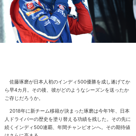
佐藤琢磨が日本人初のインディ500優勝を成し遂げてか
ら早4カ月。その後、彼がどのようなシーズンを送ったか
ご存じだろうか。
2018年に新チーム移籍が決まった琢磨は今年1年、日本
人ドライバーの歴史を塗り替える功績を残した。その先に
続くインディ500連覇、年間チャンピオンへ。その期待値
はさらに高まる。