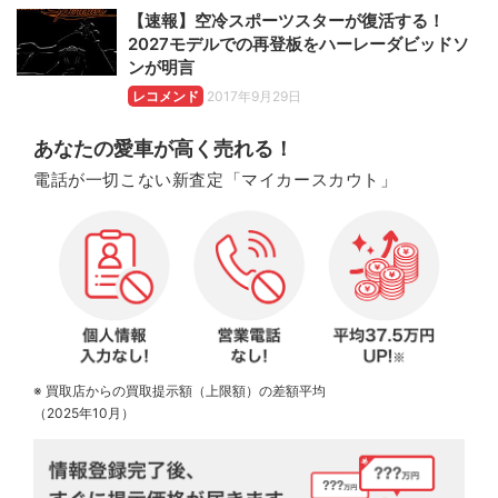
【速報】空冷スポーツスターが復活する！
2027モデルでの再登板をハーレーダビッドソ
ンが明言
レコメンド
2017年9月29日
あなたの愛車が高く売れる！
電話が一切こない新査定「マイカースカウト」
※ 買取店からの買取提示額（上限額）の差額平均
（2025年10月）