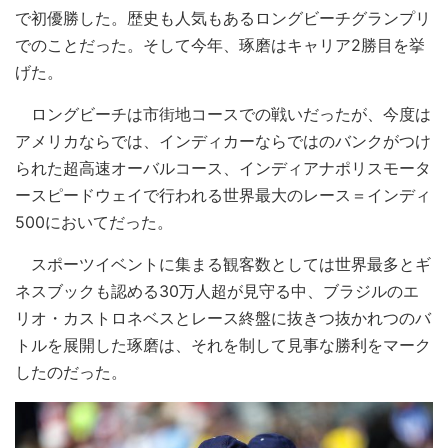
で初優勝した。歴史も人気もあるロングビーチグランプリ
でのことだった。そして今年、琢磨はキャリア2勝目を挙
げた。
ロングビーチは市街地コースでの戦いだったが、今度は
アメリカならでは、インディカーならではのバンクがつけ
られた超高速オーバルコース、インディアナポリスモータ
ースピードウェイで行われる世界最大のレース＝インディ
500においてだった。
スポーツイベントに集まる観客数としては世界最多とギ
ネスブックも認める30万人超が見守る中、ブラジルのエ
リオ・カストロネベスとレース終盤に抜きつ抜かれつのバ
トルを展開した琢磨は、それを制して見事な勝利をマーク
したのだった。