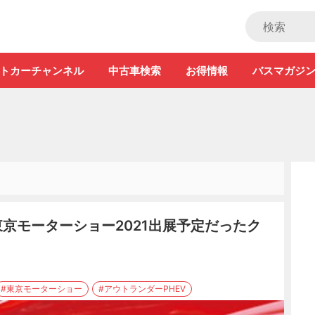
ストカー」
トカーチャンネル
中古車検索
お得情報
バスマガジ
! 東京モーターショー2021出展予定だったク
#東京モーターショー
#アウトランダーPHEV