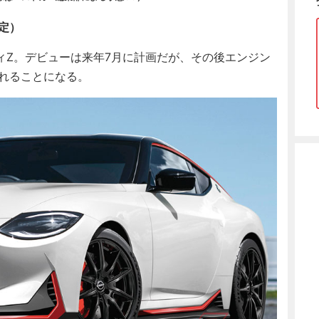
予定）
Z。デビューは来年7月に計画だが、その後エンジン
されることになる。