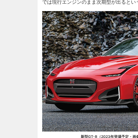
では現行エンジンのまま次期型が出るとい
新型GT-R（2023年登場予定・