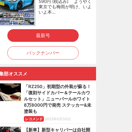
590円 (税込み) ようやく
東京でも梅雨が明け、いよ
いよ本…
最新号
バックナンバー
集部オススメ
「RZ250」初期型の外装が蘇る！
「復刻サイドカバー＆テールカウ
ルセット」ニューパールホワイト
8万8000円で発売 ステッカー&未
塗装も
レコメンド
2022年6月30日
【新車】新型キャリパーは自社開