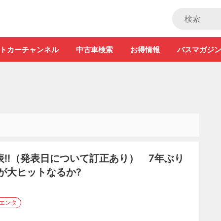
ストカー」
トカーチャンネル
中古車検索
お得情報
バスマガジ
!!（発表日について訂正あり） 7年ぶり
が大ヒットなるか?
シエンタ