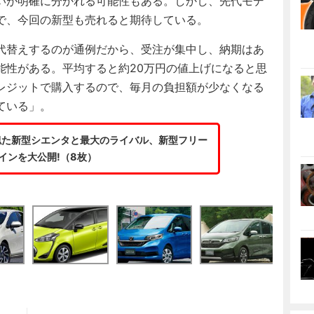
いが明確に分かれる可能性もある。しかし、先代モデ
で、今回の新型も売れると期待している。
代替えするのが通例だから、受注が集中し、納期はあ
能性がある。平均すると約20万円の値上げになると思
レジットで購入するので、毎月の負担額が少なくなる
ている」。
似た新型シエンタと最大のライバル、新型フリー
インを大公開!（8枚）