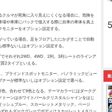
るクルマが死角に入り見えにくくなる場合に、危険を
車場や車庫にバックで侵入する際に自車の車体を真上
クモニターをオプション設定する。
がっている場合、足をフロアしたにかざすことで自動
も標準ないしはオプション設定する。
でそれぞれ2WD、4WD、2列、3列シートのラインア
実質2タイプといえる。
し、ブラインドスポットモニター、パノラミックビュー
最
プナーが標準ないしはオプション設定で選べる。
2色、合わせて9色となる。テーマカラーにはダークグ
ノトーンはホワイトパールクリスタルシャインをはじ
イッシュブルー、スカーレットメタリック、ベージ
いずれもダークグレーでボディはスカーレットメタリッ