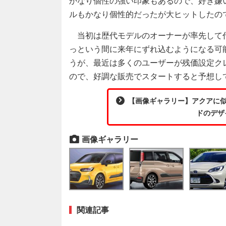
かなり個性の強い印象もあるので、好き嫌
ルもかなり個性的だったが大ヒットしたの
当初は歴代モデルのオーナーが率先して
っという間に来年にずれ込むようになる可
うが、最近は多くのユーザーが残価設定ク
ので、好調な販売でスタートすると予想し
【画像ギャラリー】アクアに
ドのデザ
画像ギャラリー
関連記事