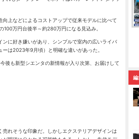
性向上などによるコストアップで従来モデルに比べて
の100万円台後半～約280万円になる見込み。
インに好き嫌いがあり、シンプルで室内の広いライバ
ーは2023年9月頃）と明確な違いがあった。
今後も新型シエンタの新情報が入り次第、お届けして
編
く売れそうな印象だ。しかしエクステリアデザインは