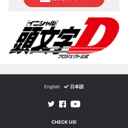
English
日本語
Facebook
Youtube
Twitter
CHECK US!