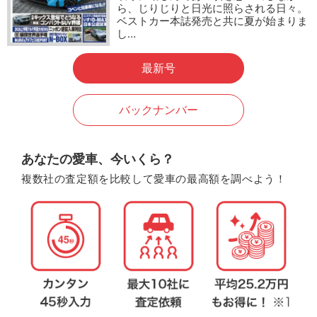
ら、じりじりと日光に照らされる日々。
ベストカー本誌発売と共に夏が始まりま
し…
最新号
バックナンバー
あなたの愛車、今いくら？
複数社の査定額を比較して愛車の最高額を調べよう！