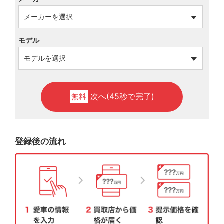
モデル
次へ(45秒で完了)
無料
登録後の流れ