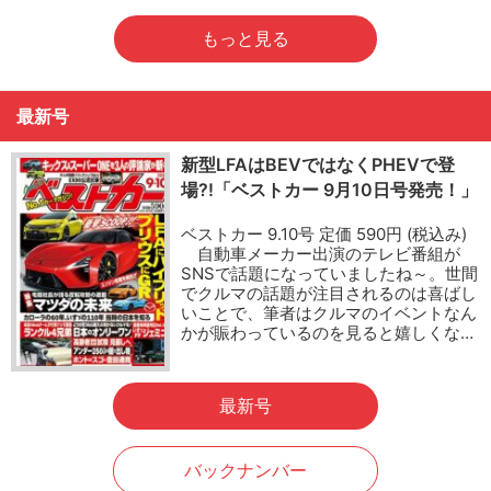
もっと見る
最新号
新型LFAはBEVではなくPHEVで登
場?!「ベストカー 9月10日号発売！」
ベストカー 9.10号 定価 590円 (税込み)
自動車メーカー出演のテレビ番組が
SNSで話題になっていましたね～。世間
でクルマの話題が注目されるのは喜ばし
いことで、筆者はクルマのイベントなん
かが賑わっているのを見ると嬉しくな…
最新号
バックナンバー