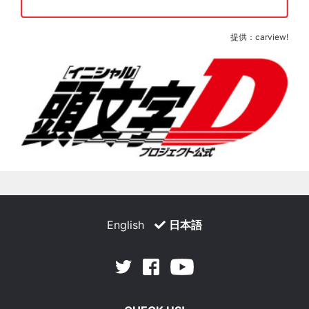
提供：carview!
English
日本語
Facebook
Youtube
Twitter