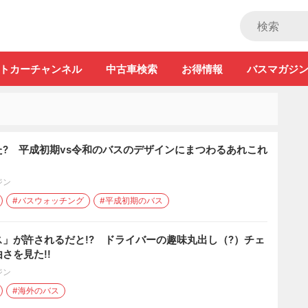
ストカー」
トカーチャンネル
中古車検索
お得情報
バスマガジ
? 平成初期vs令和のバスのデザインにまつわるあれこれ
ジン
#バスウォッチング
#平成初期のバス
」が許されるだと!? ドライバーの趣味丸出し（?）チェ
さを見た!!
ジン
#海外のバス