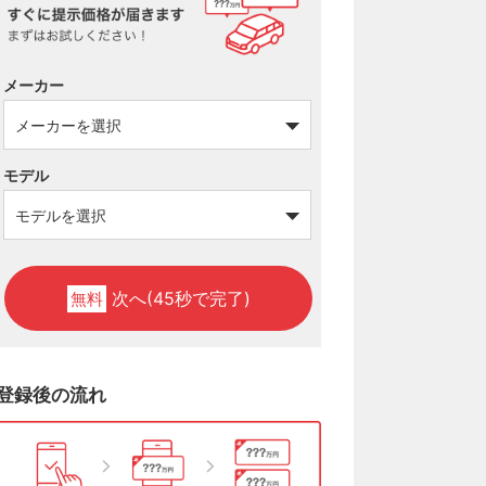
メーカー
モデル
次へ(45秒で完了)
無料
登録後の流れ