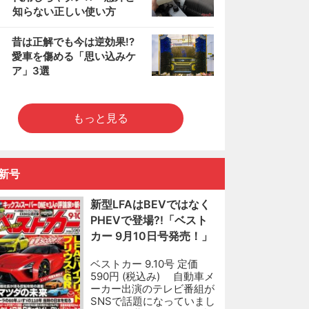
知らない正しい使い方
5
昔は正解でも今は逆効果!?
愛車を傷める「思い込みケ
ア」3選
もっと見る
新号
新型LFAはBEVではなく
PHEVで登場?!「ベスト
カー 9月10日号発売！」
ベストカー 9.10号 定価
590円 (税込み) 自動車メ
ーカー出演のテレビ番組が
SNSで話題になっていまし