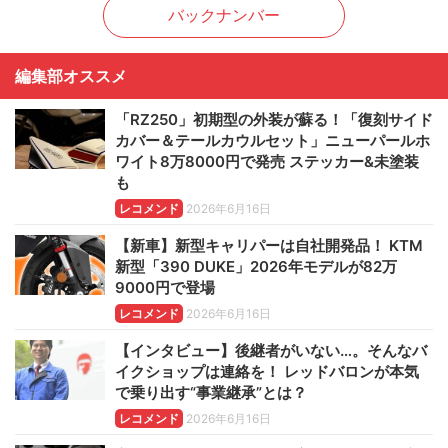
バックナンバー
編集部オススメ
「RZ250」初期型の外装が蘇る！「復刻サイド
カバー＆テールカウルセット」ニューパールホ
ワイト8万8000円で発売 ステッカー&未塗装
も
レコメンド
2026年6月16日
【新車】新型キャリパーは自社開発品！ KTM
新型「390 DUKE」2026年モデルが82万
9000円で登場
レコメンド
2026年6月16日
【インタビュー】後継者がいない…。そんなバ
イクショップは連絡を！ レッドバロンが本気
で乗り出す“事業継承”とは？
レコメンド
2026年6月16日