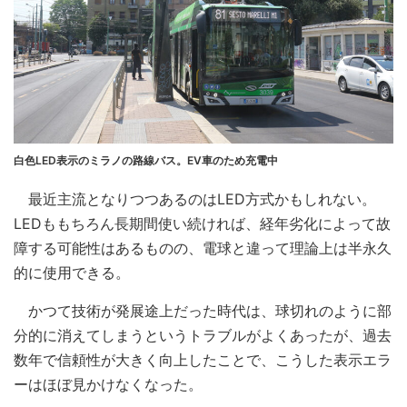
白色LED表示のミラノの路線バス。EV車のため充電中
最近主流となりつつあるのはLED方式かもしれない。
LEDももちろん長期間使い続ければ、経年劣化によって故
障する可能性はあるものの、電球と違って理論上は半永久
的に使用できる。
かつて技術が発展途上だった時代は、球切れのように部
分的に消えてしまうというトラブルがよくあったが、過去
数年で信頼性が大きく向上したことで、こうした表示エラ
ーはほぼ見かけなくなった。