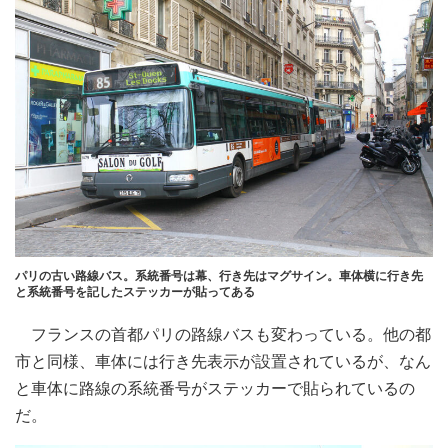
パリの古い路線バス。系統番号は幕、行き先はマグサイン。車体横に行き先
と系統番号を記したステッカーが貼ってある
フランスの首都パリの路線バスも変わっている。他の都
市と同様、車体には行き先表示が設置されているが、なん
と車体に路線の系統番号がステッカーで貼られているの
だ。