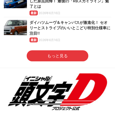
した原点回帰！ 最後の「RBスカイライン」魅
了とは
最新
2026年6月16日
ダイハツムーヴ＆キャンバスが激進化！ セオ
リーとストライプのいいとこどり特別仕様車に
注目!!
最新
2026年6月16日
もっと見る