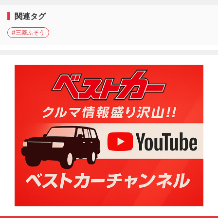
関連タグ
#三菱ふそう