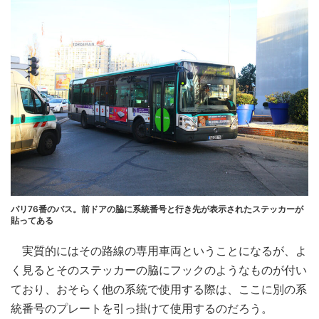
パリ76番のバス。前ドアの脇に系統番号と行き先が表示されたステッカーが
貼ってある
実質的にはその路線の専用車両ということになるが、よ
く見るとそのステッカーの脇にフックのようなものが付い
ており、おそらく他の系統で使用する際は、ここに別の系
統番号のプレートを引っ掛けて使用するのだろう。