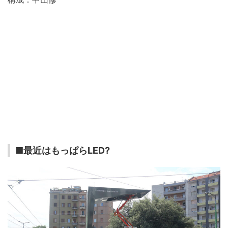
■最近はもっぱらLED?