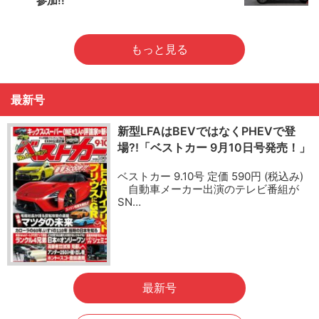
参加!!
もっと見る
最新号
新型LFAはBEVではなくPHEVで登
場?!「ベストカー 9月10日号発売！」
ベストカー 9.10号 定価 590円 (税込み)
自動車メーカー出演のテレビ番組が
SN…
最新号