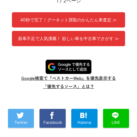
1
/
2ページ
40秒で完了！グーネット買取のかんたん車査定 ≫
新車不足で人気沸騰！ 欲しい車を中古車でさがす ≫
Google検索で『ベストカーWeb』を優先表示する
「優先するソース」とは？
Twitter
Facebook
Hatena
LINE