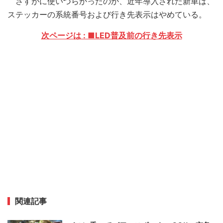
さすがに使いづらかったのか、近年導入された新車は、
ステッカーの系統番号および行き先表示はやめている。
次ページは : ■LED普及前の行き先表示
関連記事