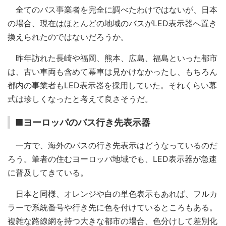
全てのバス事業者を完全に調べたわけではないが、日本
の場合、現在はほとんどの地域のバスがLED表示器へ置き
換えられたのではないだろうか。
昨年訪れた長崎や福岡、熊本、広島、福島といった都市
は、古い車両も含めて幕車は見かけなかったし、もちろん
都内の事業者もLED表示器を採用していた。それくらい幕
式は珍しくなったと考えて良さそうだ。
■ヨーロッパのバス行き先表示器
一方で、海外のバスの行き先表示はどうなっているのだ
ろう。筆者の住むヨーロッパ地域でも、LED表示器が急速
に普及してきている。
日本と同様、オレンジや白の単色表示もあれば、フルカ
ラーで系統番号や行き先に色を付けているところもある。
複雑な路線網を持つ大きな都市の場合、色分けして差別化