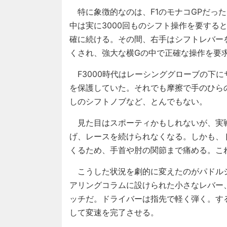
特に象徴的なのは、F1のモナコGPだっ
中は実に3000回ものシフト操作を要する
確に続ける。その間、右手はシフトレバー
くされ、強大な横Gの中で正確な操作を要
F3000時代はレーシンググローブの下
を保護していた。それでも摩擦で手のひら
しのシフトノブなど、とんでもない。
見た目はスポーティかもしれないが、実
げ、レースを続けられなくなる。しかも、
くるため、手首や肘の関節まで痛める。こ
こうした状況を劇的に変えたのがパドル
アリングコラムに設けられた小さなレバー
ッチだ。ドライバーは指先で軽く弾く。す
して変速を完了させる。