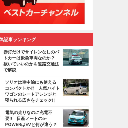
気記事ランキング
赤灯だけでサイレンなしのパ
トカーは緊急車両なのか？
抜いていいのかを道路交通法
で解説
2
ソリオは車中泊にも使える
コンパクトか!? 人気ハイト
ワゴンのシートアレンジと
寝られる広さをチェック!!
3
電気の走りなのに充電不
要!! 日産ノートのe-
POWERはEVと何が違う？