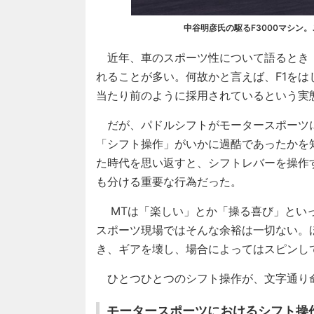
中谷明彦氏の駆るF3000マシン
近年、車のスポーツ性について語るとき
れることが多い。何故かと言えば、F1を
当たり前のように採用されているという実
だが、パドルシフトがモータースポーツ
「シフト操作」がいかに過酷であったかを知
た時代を思い返すと、シフトレバーを操作
も分ける重要な行為だった。
MTは「楽しい」とか「操る喜び」といっ
スポーツ現場ではそんな余裕は一切ない。
き、ギアを壊し、場合によってはスピンし
ひとつひとつのシフト操作が、文字通り
モータースポーツにおけるシフト操