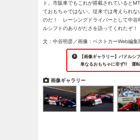
ト。市販車でもこれが搭載されているとM
ておもちゃではない。従来では考えられな
のだ！ レーシングドライバーとして中谷
ルシフトのありがたさを語ってくれたぞ！
文：中谷明彦／画像：ベストカーWeb編
【画像ギャラリー】パドルシ
単なるおもちゃに非ず!! 運
画像ギャラリー