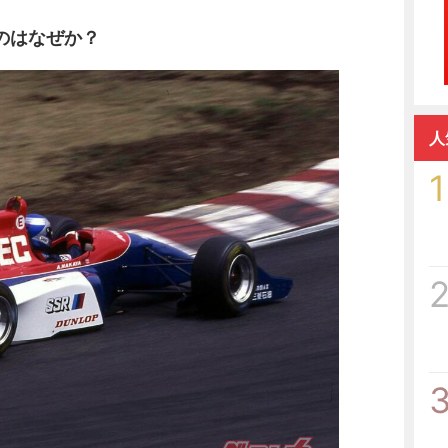
のはなぜか？
人
1