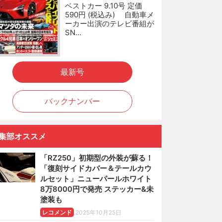
ベストカー 9.10号 定価
590円 (税込み) 自動車メ
ーカー出演のテレビ番組が
SN…
最新号
バックナンバー
集部オススメ
「RZ250」初期型の外装が蘇る！
「復刻サイドカバー＆テールカウ
ルセット」ニューパールホワイト
8万8000円で発売 ステッカー&未
塗装も
レコメンド
2025年10月25日