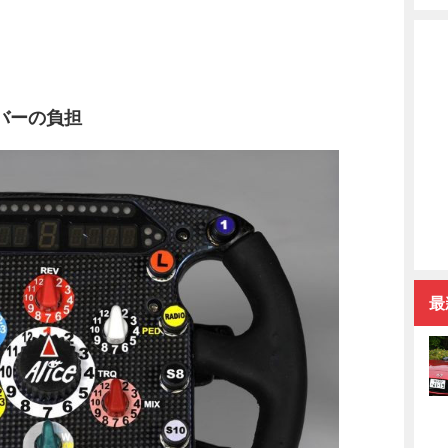
バーの負担
最