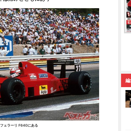
編
フェラーリ F640にある