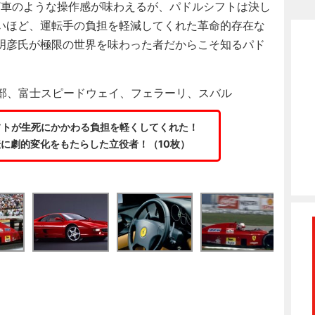
T車のような操作感が味わえるが、パドルシフトは決し
いほど、運転手の負担を軽減してくれた革命的存在な
明彦氏が極限の世界を味わった者だからこそ知るパド
集部、富士スピードウェイ、フェラーリ、スバル
フトが生死にかかわる負担を軽くしてくれた！
転に劇的変化をもたらした立役者！（10枚）