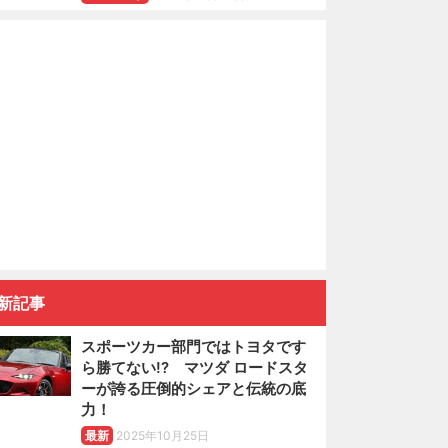
新記事
スポーツカー部門ではトヨタです
ら勝てない!? マツダ ロードスタ
ーが誇る圧倒的シェアと伝統の底
力！
最新
2025年10月25日