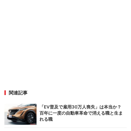
関連記事
「EV普及で雇用30万人喪失」は本当か？
百年に一度の自動車革命で消える職と生ま
れる職