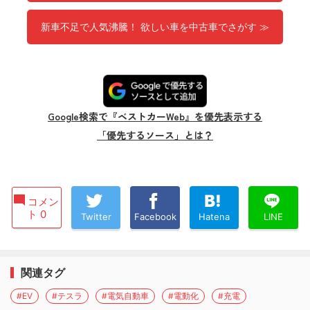
新車不足で人気沸騰！ 欲しい車を中古車でさがす ≫
Google検索で『ベストカーWeb』を優先表示する
「優先するソース」とは？
コメン
ト 0
Twitter
Facebook
Hatena
LINE
関連タグ
#EV
#テスラ
#電気自動車
#電動化
#充電