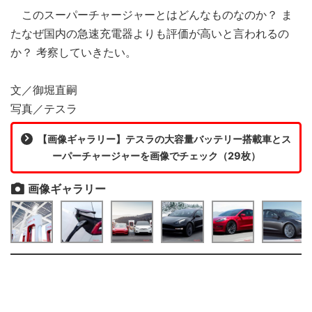
このスーパーチャージャーとはどんなものなのか？ ま
たなぜ国内の急速充電器よりも評価が高いと言われるの
か？ 考察していきたい。
文／御堀直嗣
写真／テスラ
【画像ギャラリー】テスラの大容量バッテリー搭載車とス
ーパーチャージャーを画像でチェック（29枚）
画像ギャラリー