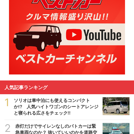
人気記事ランキング
1
ソリオは車中泊にも使えるコンパクト
か!? 人気ハイトワゴンのシートアレンジ
と寝られる広さをチェック!!
2
赤灯だけでサイレンなしのパトカーは緊
急車両なのか？ 抜いていいのかを道路交