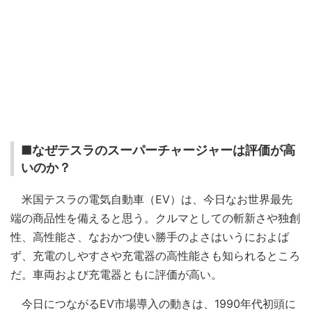
■なぜテスラのスーパーチャージャーは評価が高
いのか？
米国テスラの電気自動車（EV）は、今日なお世界最先
端の商品性を備えると思う。クルマとしての斬新さや独創
性、高性能さ、なおかつ使い勝手のよさはいうにおよば
ず、充電のしやすさや充電器の高性能さも知られるところ
だ。車両および充電器ともに評価が高い。
今日につながるEV市場導入の動きは、1990年代初頭に