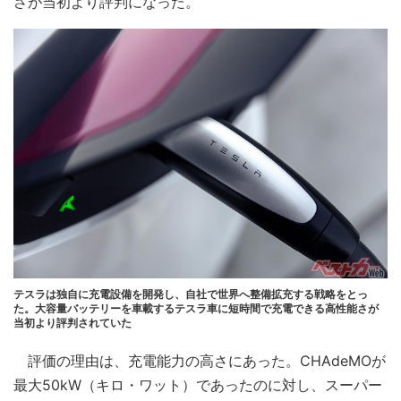
さが当初より評判になった。
テスラは独自に充電設備を開発し、自社で世界へ整備拡充する戦略をとっ
た。大容量バッテリーを車載するテスラ車に短時間で充電できる高性能さが
当初より評判されていた
評価の理由は、充電能力の高さにあった。CHAdeMOが
最大50kW（キロ・ワット）であったのに対し、スーパー