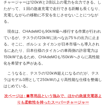
チャージャーは120kWと2倍以上の電力を出力できる。し
たがって、１回の急速充電で走行できる距離も長くなり、
充電しながらの移動に不安を生じさせないことにつなが
る。
現在は、CHAdeMOも90kW級へ移行する作業が行われ
ているが、テスラの120kWに比べなお75％の出力に止ま
る。そこに、ポルシェ タイカンが日本市場へも導入され
るにあたり、日本仕様のタイカンの車両側の許容電力は
150kWであるため、CHAdeMOも150kWへさらに高性能
化を希望する声がある。
こうなると、テスラの120kW超えになるのだが、テス
ラはモデル3用として250kWのより高性能な仕様を整備し
はじめている。
次ページは : ■専用品という強みで、ほかの急速充電器よ
りも柔軟性を持ったスーパーチャージャー