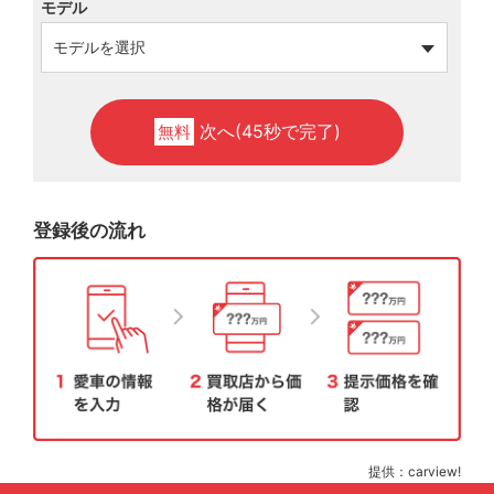
モデル
次へ(45秒で完了)
無料
登録後の流れ
提供：carview!