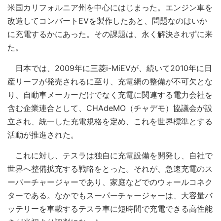
米国カリフォルニア州を中心にはじまった。エンジン車を
改造してコンバートEVを製作したあと、問題なのはいか
に充電するかにあった。その課題は、永く解決されずに来
た。
日本では、2009年に三菱i-MiEVが、続いて2010年に日
産リーフが発売されるに至り、充電網の整備が不可欠とな
り、自動車メーカーだけでなく充電に関連する電力会社を
含む企業連合として、CHAdeMO（チャデモ）協議会が設
立され、統一した充電規格を定め、これを世界標準とする
活動が推進された。
これに対し、テスラは独自に充電設備を開発し、自社で
世界へ整備拡充する戦略をとった。それが、急速充電のス
ーパーチャージャーであり、家庭などでのウォールコネク
ターである。なかでもスーパーチャージャーは、大容量バ
ッテリーを車載するテスラ車に短時間で充電できる高性能