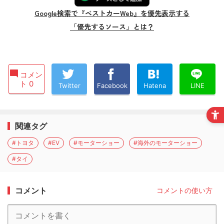
Google検索で『ベストカーWeb』を優先表示する
「優先するソース」とは？
コメン
ト 0
Twitter
Facebook
Hatena
LINE
関連タグ
#トヨタ
#EV
#モーターショー
#海外のモーターショー
#タイ
コメント
コメントの使い方