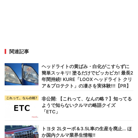
関連記事
ヘッドライトの黄ばみ・白化がこすらずに
簡単スッキリ! 塗るだけでピッカピカ! 最長2
年間持続! KURE「LOOX ヘッドライト クリ
ア＆プロテクト」の凄さを実体験!!!【PR】
非公開: 【これって、なんの略？】知ってる
ようで知らないクルマの略語クイズ
「ETC」
トヨタ 2Lターボ＆3.5L車の生産を廃止… ほ
か国内クルマ業界生情報!!