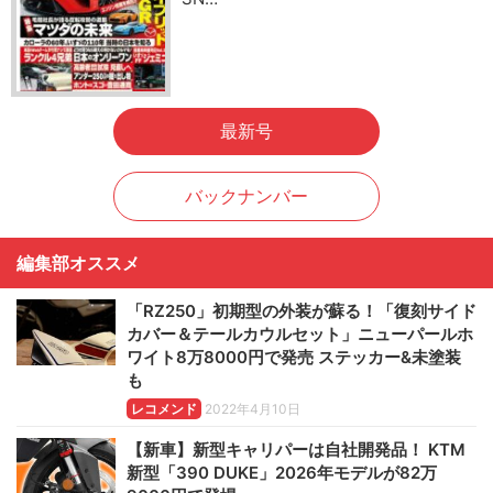
最新号
バックナンバー
編集部オススメ
「RZ250」初期型の外装が蘇る！「復刻サイド
カバー＆テールカウルセット」ニューパールホ
ワイト8万8000円で発売 ステッカー&未塗装
も
レコメンド
2022年4月10日
【新車】新型キャリパーは自社開発品！ KTM
新型「390 DUKE」2026年モデルが82万