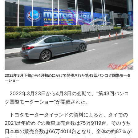
2022年3月下旬から4月初めにかけて開催された第43回バンコク国際モータ
ーショー
2022年3月23日から4月3日の会期で、“第43回バンコ
ク国際モーターショー”が開催された。
トヨタモータータイランドの資料によると、タイでの
2021暦年締めでの新車販売台数は75万9119台、そのうち
日本車の販売台数は66万4014台となり、全体の約87％が