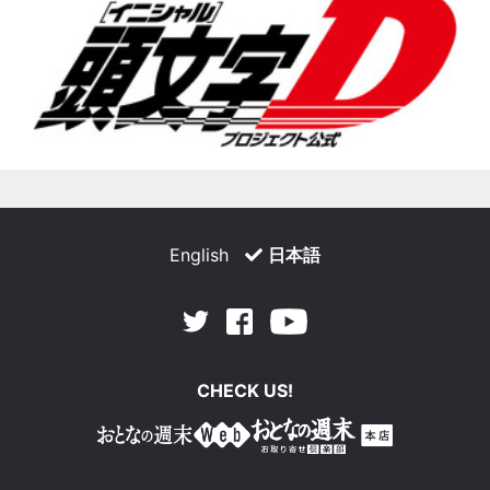
English
日本語
Facebook
Youtube
Twitter
CHECK US!