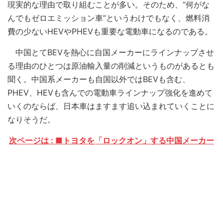
現実的な理由で取り組むことが多い。そのため、“何がな
んでもゼロエミッション車”というわけでもなく、燃料消
費の少ないHEVやPHEVも重要な電動車になるのである。
中国とてBEVを熱心に自国メーカーにラインナップさせ
る理由のひとつは原油輸入量の削減というものがあるとも
聞く。中国系メーカーも自国以外ではBEVも含む、
PHEV、HEVも含んでの電動車ラインナップ強化を進めて
いくのならば、日本車はますます追い込まれていくことに
なりそうだ。
次ページは : ■トヨタを「ロックオン」する中国メーカー