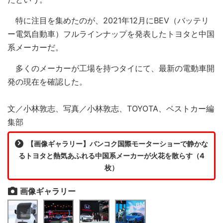
特に注目を集めたのが、2021年12月にBEV（バッテリ
ー電気自動車）フルラインナップを発表したトヨタと中国
系メーカーだ。
多くのメーカーが工場を持つタイにて、最新の電動車開
発の現在を確認した。
文／小林敦志、写真／小林敦志、TOYOTA、ベストカー編
集部
【画像ギャラリー】バンコク国際モーターショーで静かな
るトヨタと熱気あふれる中国系メーカーが火花を散らす（4
枚）
画像ギャラリー