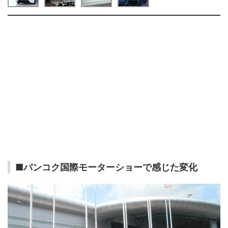
■バンコク国際モーターショーで感じた変化