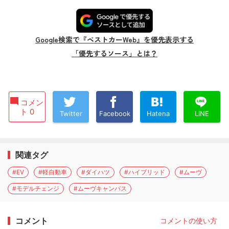
Google検索で『ベストカーWeb』を優先表示する
「優先するソース」とは？
コメン
ト 0
Twitter
Facebook
Hatena
LINE
関連タグ
#EV
#軽自動車
#ダイハツ
#ハイブリッド
#ムーヴ
#モデルチェンジ
#ムーヴキャンバス
コメント
コメントの使い方