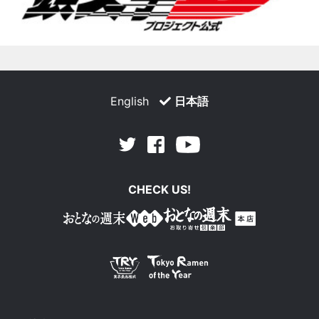
English
日本語
Facebook
Youtube
Twitter
CHECK US!