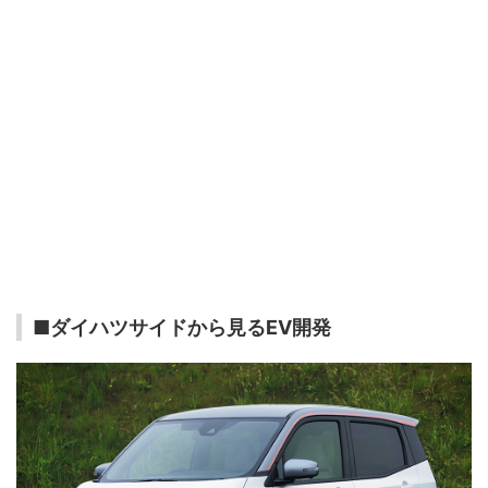
■ダイハツサイドから見るEV開発