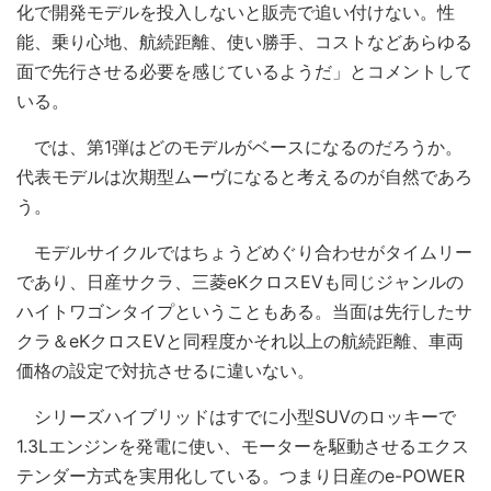
化で開発モデルを投入しないと販売で追い付けない。性
能、乗り心地、航続距離、使い勝手、コストなどあらゆる
面で先行させる必要を感じているようだ」とコメントして
いる。
では、第1弾はどのモデルがベースになるのだろうか。
代表モデルは次期型ムーヴになると考えるのが自然であろ
う。
モデルサイクルではちょうどめぐり合わせがタイムリー
であり、日産サクラ、三菱eKクロスEVも同じジャンルの
ハイトワゴンタイプということもある。当面は先行したサ
クラ＆eKクロスEVと同程度かそれ以上の航続距離、車両
価格の設定で対抗させるに違いない。
シリーズハイブリッドはすでに小型SUVのロッキーで
1.3Lエンジンを発電に使い、モーターを駆動させるエクス
テンダー方式を実用化している。つまり日産のe-POWER