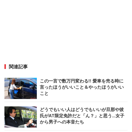
関連記事
この一言で数万円変わる!! 愛車を売る時に
言ったほうがいいこと＆やったほうがいい
こと
どうでもいい人はどうでもいいが旦那や彼
氏がAT限定免許だと「ん？」と思う…女子
から男子への本音たち