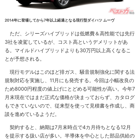
2014年に登場してから7年以上経過となる現行型ダイハツ ムーヴ
ただ、シリーズハイブリッドは低燃費＆高性能では先行
3社を凌駕しているが、コスト高というデメリットがあ
る。マイルドハイブリッドよりも30万円以上高くなるこ
とが予想される。
現行モデルはこのほど排ガス、騒音規制強化に関する法
規制対応を実施し、11月にも発売する。今回は小幅改良の
ため8000円程度の値上げにとどめる可能性が高い。今年7
月末現在ではまだ正式な価格が決まっておらず、カタログ
もできていないので、従来型を使って見積書を作成し、商
談を進めているようだ。
契約すると、納期は7月末時点で4カ月待ちとなる12月
を提示する扱い店が多い。半導体を中心とした部品供給の