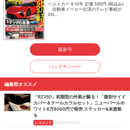
ベストカー 9.10号 定価 590円 (税込み)
自動車メーカー出演のテレビ番組が
SN…
最新号
バックナンバー
編集部オススメ
「RZ250」初期型の外装が蘇る！「復刻サイド
カバー＆テールカウルセット」ニューパールホ
ワイト8万8000円で発売 ステッカー&未塗装
も
レコメンド
2022年10月7日