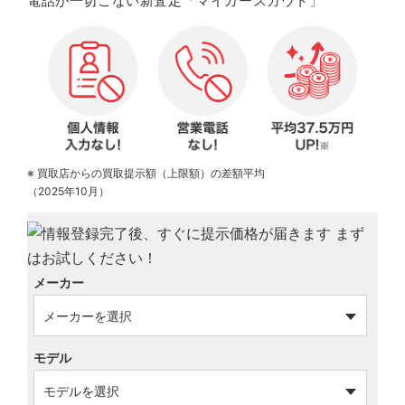
電話が一切こない新査定「マイカースカウト」
※ 買取店からの買取提示額（上限額）の差額平均
（2025年10月）
メーカー
モデル