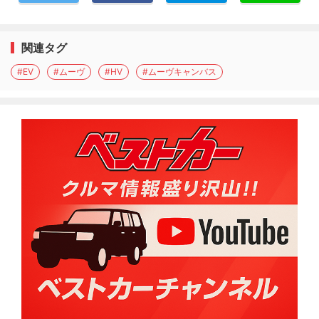
関連タグ
#EV
#ムーヴ
#HV
#ムーヴキャンバス