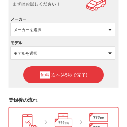
メーカー
モデル
次へ(45秒で完了)
無料
登録後の流れ