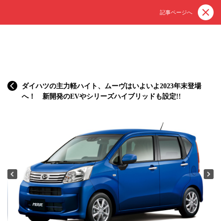
記事ページへ
ダイハツの主力軽ハイト、ムーヴはいよいよ2023年末登場
へ！ 新開発のEVやシリーズハイブリッドも設定!!