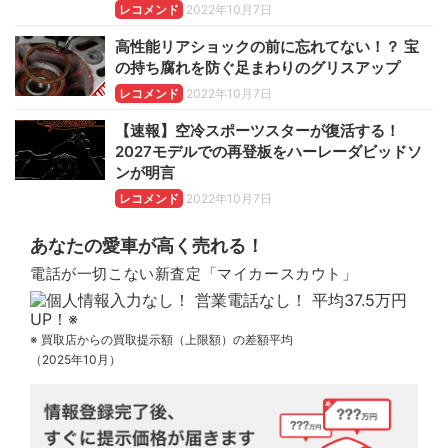
レコメンド
2022年10月7日
高性能リアショックの前に忘れてない！？ 宝
の持ち腐れを防ぐ足まわりのグリスアップ
レコメンド
2022年10月7日
【速報】空冷スポーツスターが復活する！
2027モデルでの再登板をハーレーダビッドソ
ンが明言
レコメンド
2022年10月7日
あなたの愛車が高く売れる！
電話が一切こない新査定「マイカースカウト」
※ 買取店からの買取提示額（上限額）の差額平均
（2025年10月）