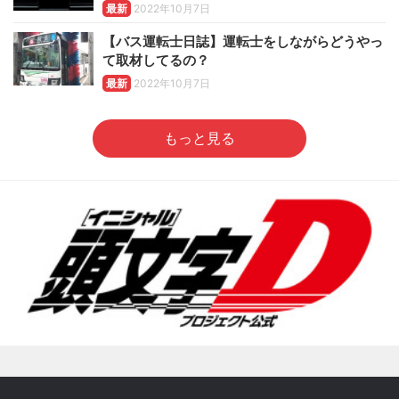
最新
2022年10月7日
【バス運転士日誌】運転士をしながらどうやっ
て取材してるの？
最新
2022年10月7日
もっと見る