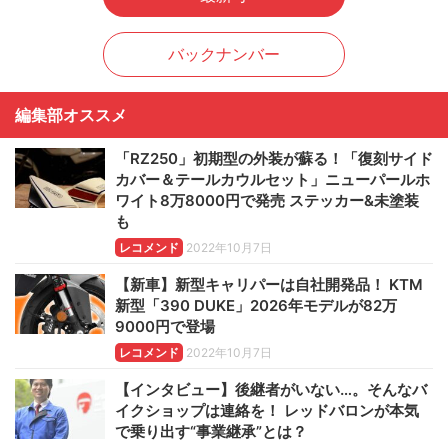
バックナンバー
編集部オススメ
「RZ250」初期型の外装が蘇る！「復刻サイド
カバー＆テールカウルセット」ニューパールホ
ワイト8万8000円で発売 ステッカー&未塗装
も
レコメンド
2022年10月7日
【新車】新型キャリパーは自社開発品！ KTM
新型「390 DUKE」2026年モデルが82万
9000円で登場
レコメンド
2022年10月7日
【インタビュー】後継者がいない…。そんなバ
イクショップは連絡を！ レッドバロンが本気
で乗り出す“事業継承”とは？