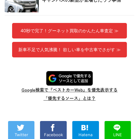
40秒で完了！グーネット買取のかんたん車査定 ≫
新車不足で人気沸騰！ 欲しい車を中古車でさがす ≫
Google検索で『ベストカーWeb』を優先表示する
「優先するソース」とは？
Twitter
Facebook
Hatena
LINE