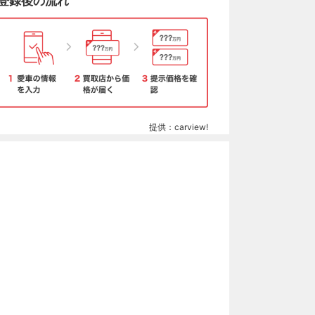
登録後の流れ
提供：carview!