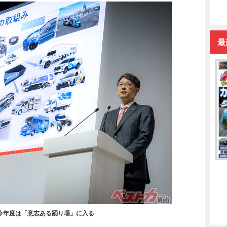
最
今年度は「意志ある踊り場」に入る