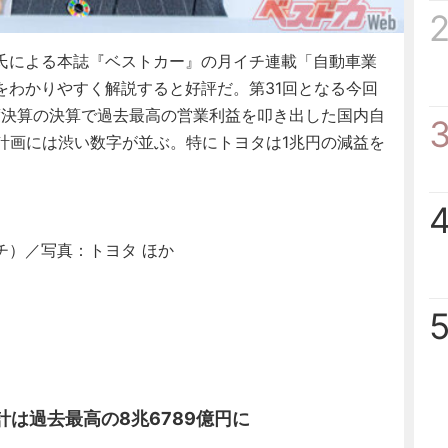
氏による本誌『ベストカー』の月イチ連載「自動車業
をわかりやすく解説すると好評だ。第31回となる今回
度決算の決算で過去最高の営業利益を叩き出した国内自
社計画には渋い数字が並ぶ。特にトヨタは1兆円の減益を
チ）／写真：トヨタ ほか
計は過去最高の8兆6789億円に