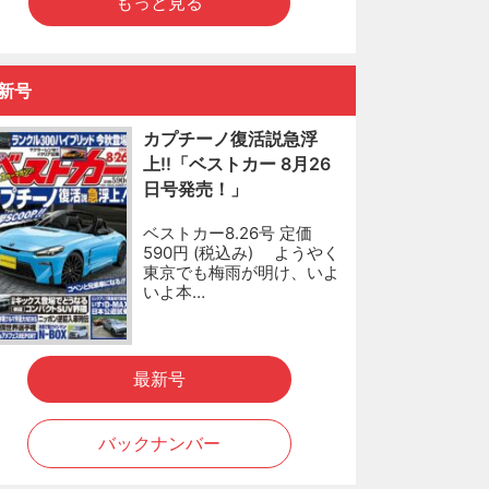
もっと見る
新号
カプチーノ復活説急浮
上!!「ベストカー 8月26
日号発売！」
ベストカー8.26号 定価
590円 (税込み) ようやく
東京でも梅雨が明け、いよ
いよ本…
最新号
バックナンバー