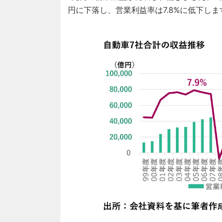
円に下落し、営業利益率は7.8%に低下しま