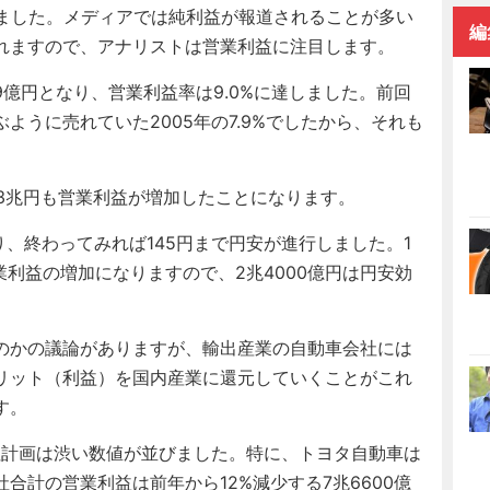
いました。メディアでは純利益が報道されることが多い
編
れますので、アナリストは営業利益に注目します。
9億円となり、営業利益率は9.0%に達しました。前回
ように売れていた2005年の7.9%でしたから、それも
3兆円も営業利益が増加したことになります。
り、終わってみれば145円まで円安が進行しました。1
業利益の増加になりますので、2兆4000億円は円安効
のかの議論がありますが、輸出産業の自動車会社には
リット（利益）を国内産業に還元していくことがこれ
す。
社計画は渋い数値が並びました。特に、トヨタ自動車は
合計の営業利益は前年から12%減少する7兆6600億