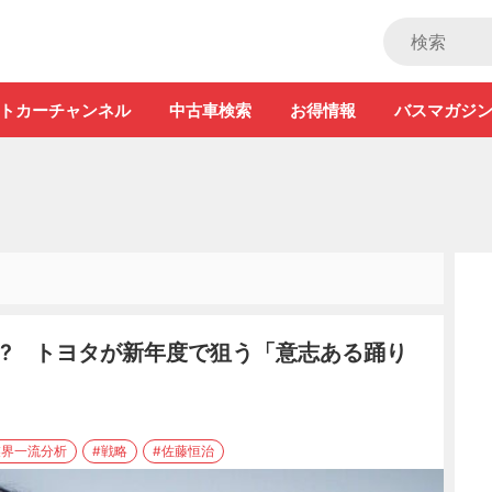
ストカー」
トカーチャンネル
中古車検索
お得情報
バスマガジ
?? トヨタが新年度で狙う「意志ある踊り
業界一流分析
#戦略
#佐藤恒治