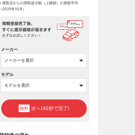
※ 買取店からの買取提示額（上限額）の差額平均
（2025年10月）
メーカー
モデル
次へ(45秒で完了)
無料