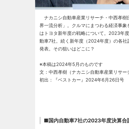
ナカニシ自動車産業リサーチ・中西孝樹
界一流分析」。クルマにまつわる経済事象
はトヨタ新年度の戦略について。2023年
動車7社。続く新年度（2024年度）の各
発表。その狙いはどこに？
※本稿は2024年5月のものです
文：中西孝樹（ナカニシ自動車産業リサー
初出：『ベストカー』2024年6月26日号
■国内自動車7社の2023年度決算合