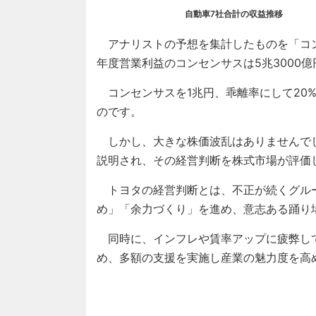
自動車7社合計の収益推移
アナリストの予想を集計したものを「コン
年度営業利益のコンセンサスは5兆3000
コンセンサスを1兆円、乖離率にして20
のです。
しかし、大きな株価波乱はありませんで
説明され、その経営判断を株式市場が評価
トヨタの経営判断とは、不正が続くグル
め」「余力づくり」を進め、意志ある踊り
同時に、インフレや賃率アップに疲弊し
め、多額の支援を実施し産業の魅力度を高