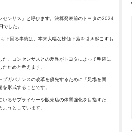
センサス」と呼びます。決算発表前のトヨタの2024
億円でした。
%も下回る事態は、本来大幅な株価下落を引き起こすも
した。コンセンサスとの差異がトヨタによって明確に
したためと考えます。
ープガバナンスの改革を優先するために「足場を固
場を形成することです。
ているサプライヤーや販売店の体質強化を目指すた
めようとしています。