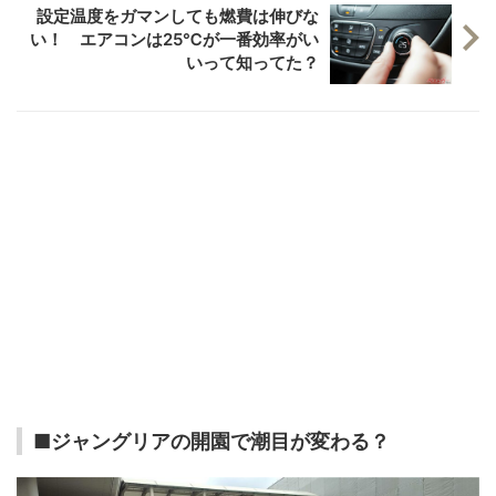
設定温度をガマンしても燃費は伸びな
い！ エアコンは25℃が一番効率がい
いって知ってた？
■ジャングリアの開園で潮目が変わる？