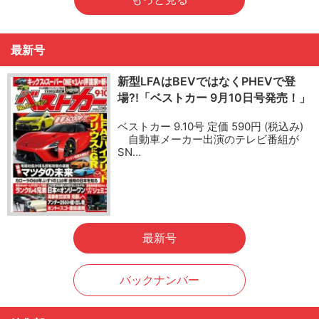
最新号
新型LFAはBEVではなくPHEVで登
場?!「ベストカー 9月10日号発売！」
ベストカー 9.10号 定価 590円 (税込み)
自動車メーカー出演のテレビ番組が
SN…
最新号
バックナンバー