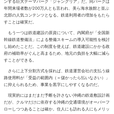
ンする巨大テーマパーク「ジャングリア」だ。同パークは
年間来場者数が200万人とも言われ、美ら海水族館と並ぶ
北部の人気コンテンツとなる。鉄道利用者の増加をもたら
すことは確実だ。
もう一つは鉄道建設の原資について、内閣府が「全国新
幹線鉄道整備法」による整備スキームの導入可能性を検討
し始めたことだ。この制度を使えば、鉄道建設にかかる政
府の補助率がぐんと高まるため、地元の負担を大幅に減ら
すことができる。
さらに上下分割方式を採れば、鉄道運営会社の支払う線
路使用料が「受益の範囲内（＝儲かったら払いなさい）」
に抑えられるため、事業を黒字にしやすくなるのだ。
現実的にはまだまだ予断を許さない沖縄の鉄道敷設計画
だが、クルマだけに依存する沖縄の交通環境がオーバーフ
ローしつつあることは確か。住人にも訪れる人にもメリッ