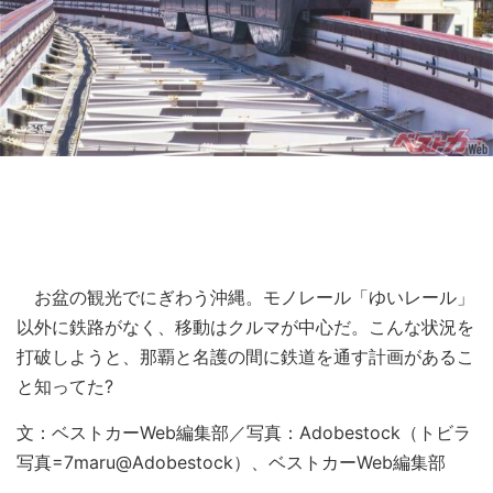
お盆の観光でにぎわう沖縄。モノレール「ゆいレール」
以外に鉄路がなく、移動はクルマが中心だ。こんな状況を
打破しようと、那覇と名護の間に鉄道を通す計画があるこ
と知ってた?
文：ベストカーWeb編集部／写真：Adobestock（トビラ
写真=7maru@Adobestock）、ベストカーWeb編集部