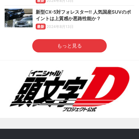
最新
2024年8月13日
新型CX-5対フォレスター!! 人気国産SUVのポ
イントは上質感か悪路性能か？
最新
2024年8月13日
もっと見る