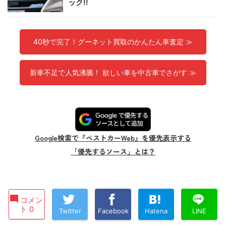
ック!!
40秒で完了！グーネット買取のかんたん車査定 ≫
新車不足で人気沸騰！ 欲しい車を中古車でさがす ≫
Google検索で『ベストカーWeb』を優先表示する
「優先するソース」とは？
コメン
ト 0
Twitter
Facebook
Hatena
LINE