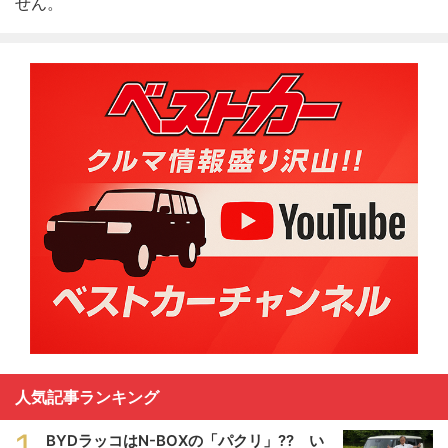
せん。
人気記事ランキング
1
BYDラッコはN-BOXの「パクリ」?? い