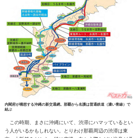
内閣府が構想する沖縄の新交通網。那覇から名護は普通鉄道（濃い青線）で
結ぶ
この時期、まさに沖縄にいて、渋滞にハマッているとい
う人がいるかもしれない。とりわけ那覇周辺の渋滞は東