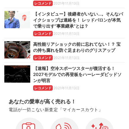
レコメンド
2021年11月13日
【インタビュー】後継者がいない…。そんなバ
イクショップは連絡を！ レッドバロンが本気
で乗り出す“事業継承”とは？
レコメンド
2021年11月13日
高性能リアショックの前に忘れてない！？ 宝
の持ち腐れを防ぐ足まわりのグリスアップ
レコメンド
2021年11月13日
【速報】空冷スポーツスターが復活する！
2027モデルでの再登板をハーレーダビッドソ
ンが明言
レコメンド
2021年11月13日
あなたの愛車が高く売れる！
電話が一切こない新査定「マイカースカウト」