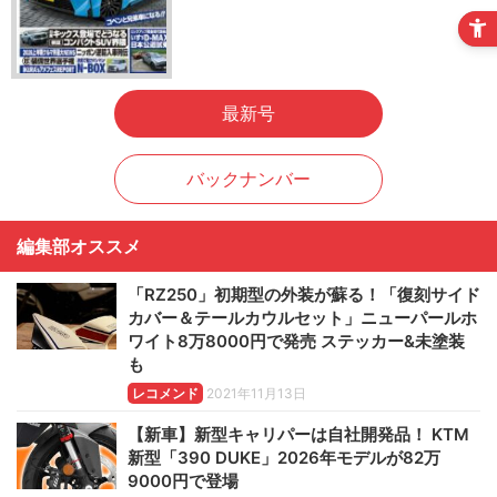
最新号
バックナンバー
編集部オススメ
「RZ250」初期型の外装が蘇る！「復刻サイド
カバー＆テールカウルセット」ニューパールホ
ワイト8万8000円で発売 ステッカー&未塗装
も
レコメンド
2021年11月13日
【新車】新型キャリパーは自社開発品！ KTM
新型「390 DUKE」2026年モデルが82万
9000円で登場