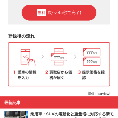
次へ(45秒で完了)
無料
登録後の流れ
提供：carview!
最新記事
乗用車・SUVの電動化と重量増に対応する新モ