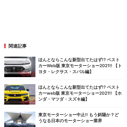
関連記事
ほんとならこんな新型出てたはず!? ベスト
カーWeb版 東京モーターショー2021!! 【ト
ヨタ・レクサス・スバル編】
ほんとならこんな新型出てたはず!? ベスト
カーweb版 東京モーターショー2021!! 【ホ
ンダ・マツダ・スズキ編】
東京モーターショー中止!! もう斜陽か？ど
うなる日本のモーターショー業界