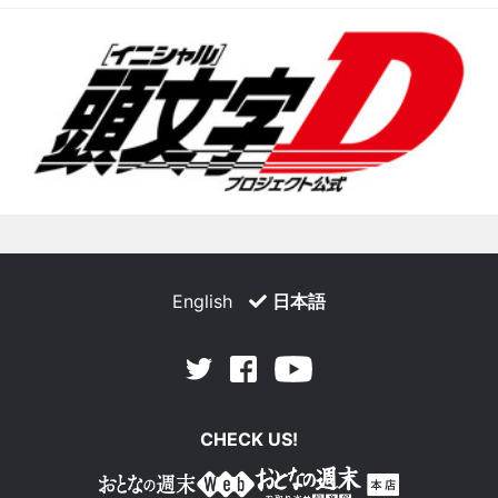
English
日本語
Facebook
Youtube
Twitter
CHECK US!