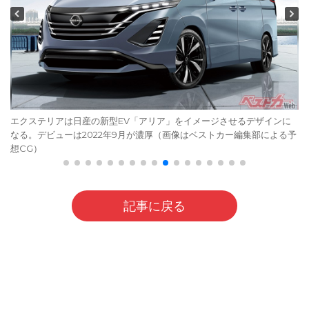
エクステリアは日産の新型EV「アリア」をイメージさせるデザインに
なる。デビューは2022年9月が濃厚（画像はベストカー編集部による予
想CG）
記事に戻る