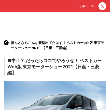
記事ページへ
ほんとならこんな新型出てたはず!? ベストカーweb版 東京モ
ーターショー2021!! 【日産・三菱編】
■中止？ だったらココでやろうぜ！ ベストカー
Web版 東京モーターショー2021【日産・三菱
編】