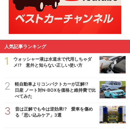
人気記事ランキング
1
ウォッシャー液は水道水で代用しちゃダ
メ!? 意外と知らない正しい使い方
2
軽自動車よりコンパクトカーが正解!?
日産 ノート対N-BOXを価格と維持費で比
べてみた
3
昔は正解でも今は逆効果!? 愛車を傷め
る「思い込みケア」3選