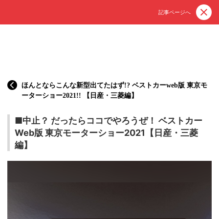
記事ページへ
ほんとならこんな新型出てたはず!? ベストカーweb版 東京モ
ーターショー2021!! 【日産・三菱編】
■中止？ だったらココでやろうぜ！ ベストカー
Web版 東京モーターショー2021【日産・三菱
編】