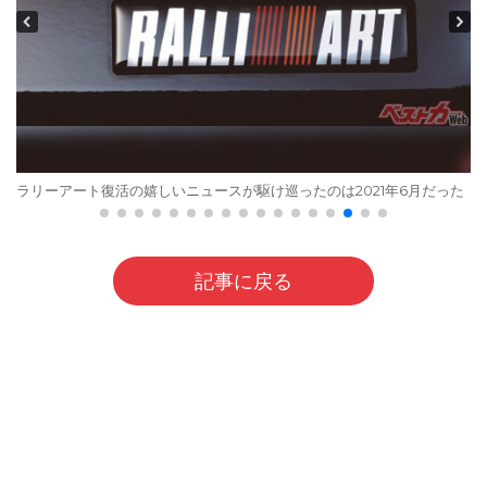
ラリーアート復活の嬉しいニュースが駆け巡ったのは2021年6月だった
記事に戻る