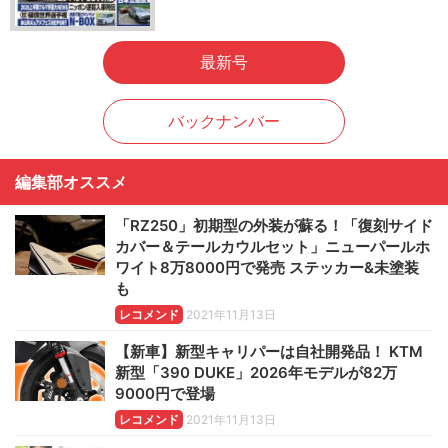
最新号
バックナンバー
編集部オススメ
「RZ250」初期型の外装が蘇る！「復刻サイド
カバー＆テールカウルセット」ニューパールホ
ワイト8万8000円で発売 ステッカー&未塗装
も
レコメンド
2021年11月13日
【新車】新型キャリパーは自社開発品！ KTM
新型「390 DUKE」2026年モデルが82万
9000円で登場
レコメンド
2021年11月13日