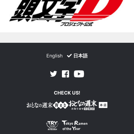
English
日本語
Facebook
Youtube
Twitter
CHECK US!