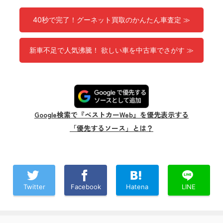
40秒で完了！グーネット買取のかんたん車査定 ≫
新車不足で人気沸騰！ 欲しい車を中古車でさがす ≫
Google検索で『ベストカーWeb』を優先表示する
「優先するソース」とは？
Twitter
Facebook
Hatena
LINE