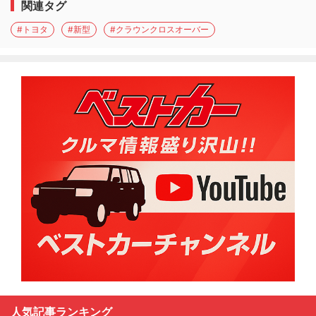
関連タグ
#トヨタ
#新型
#クラウンクロスオーバー
人気記事ランキング