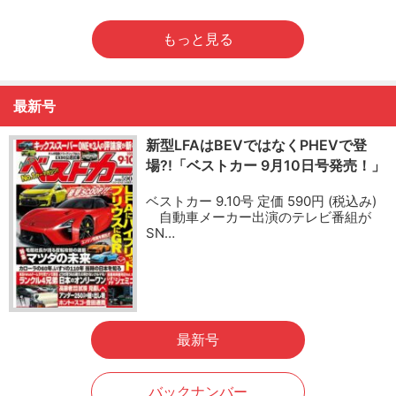
もっと見る
最新号
新型LFAはBEVではなくPHEVで登
場?!「ベストカー 9月10日号発売！」
ベストカー 9.10号 定価 590円 (税込み)
自動車メーカー出演のテレビ番組が
SN…
最新号
バックナンバー