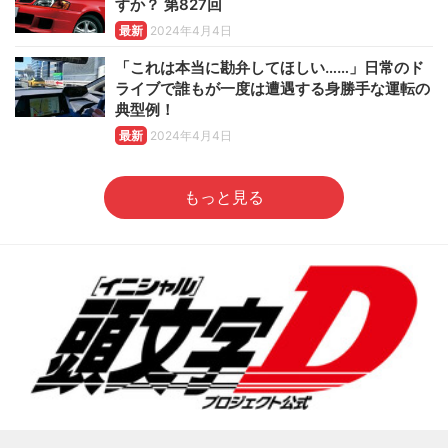
すか？ 第827回
最新
2024年4月4日
「これは本当に勘弁してほしい……」日常のド
ライブで誰もが一度は遭遇する身勝手な運転の
典型例！
最新
2024年4月4日
もっと見る