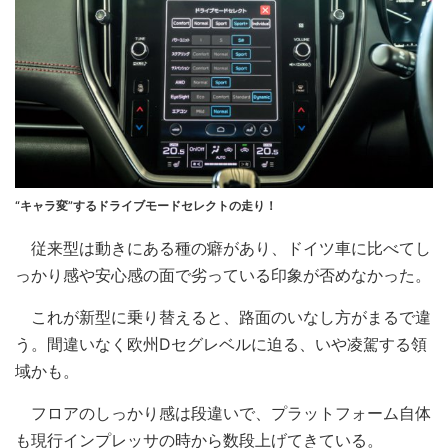
“キャラ変”するドライブモードセレクトの走り！
従来型は動きにある種の癖があり、ドイツ車に比べてし
っかり感や安心感の面で劣っている印象が否めなかった。
これが新型に乗り替えると、路面のいなし方がまるで違
う。間違いなく欧州Dセグレベルに迫る、いや凌駕する領
域かも。
フロアのしっかり感は段違いで、プラットフォーム自体
も現行インプレッサの時から数段上げてきている。