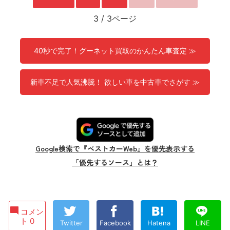
3
/
3ページ
40秒で完了！グーネット買取のかんたん車査定 ≫
新車不足で人気沸騰！ 欲しい車を中古車でさがす ≫
Google検索で『ベストカーWeb』を優先表示する
「優先するソース」とは？
コメン
ト 0
Twitter
Facebook
Hatena
LINE