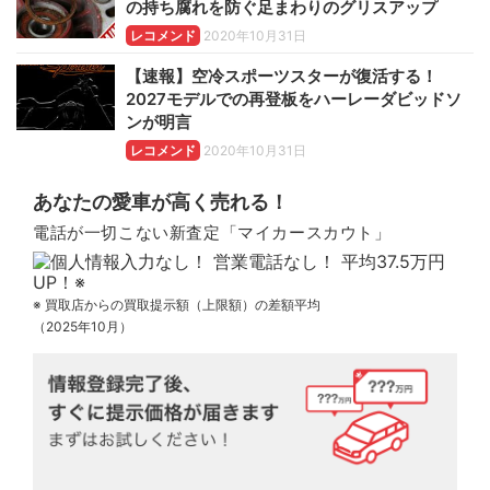
の持ち腐れを防ぐ足まわりのグリスアップ
レコメンド
2020年10月31日
【速報】空冷スポーツスターが復活する！
2027モデルでの再登板をハーレーダビッドソ
ンが明言
レコメンド
2020年10月31日
あなたの愛車が高く売れる！
電話が一切こない新査定「マイカースカウト」
※ 買取店からの買取提示額（上限額）の差額平均
（2025年10月）