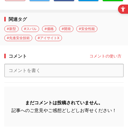
関連タグ
#新型
#スバル
#価格
#開発
#安全性能
#先進安全技術
#アイサイトX
コメント
コメントの使い方
まだコメントは投稿されていません。
記事へのご意見やご感想どしどしお寄せください！