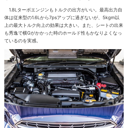
1.8Lターボエンジンもトルクの出方がいい。最高出力自
体は従来型の1.6Lから7psアップに過ぎないが、5kgm以
上の最大トルク向上の効果は大きい。また、シートの出来
も秀逸で横Gがかかった時のホールド性もかなりよくなっ
ているのを実感。