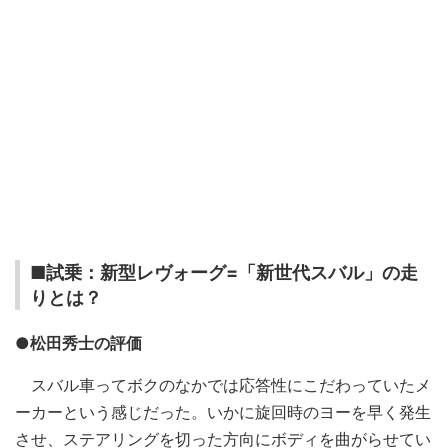
■試乗：新型レヴォーグ=「新世代スバル」の走
りとは？
●松田秀士の評価
スバル車ってボクのなかでは応答性にこだわっていたメ
ーカーという感じだった。いかに旋回時のヨーを早く発生
させ、ステアリングを切った方向にボディを曲がらせてい