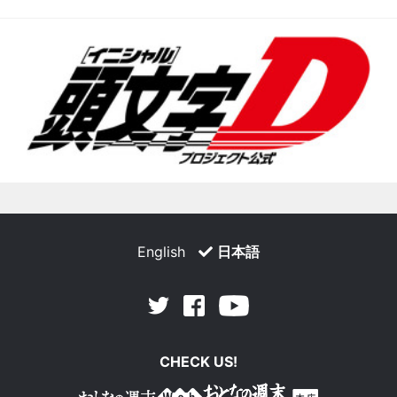
English
日本語
Facebook
Youtube
Twitter
CHECK US!