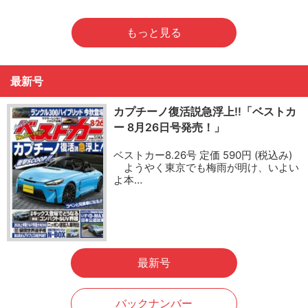
もっと見る
最新号
カプチーノ復活説急浮上!!「ベストカ
ー 8月26日号発売！」
ベストカー8.26号 定価 590円 (税込み)
ようやく東京でも梅雨が明け、いよい
よ本…
最新号
バックナンバー