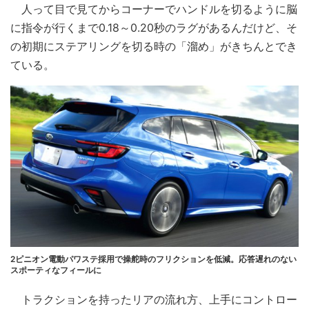
人って目で見てからコーナーでハンドルを切るように脳
に指令が行くまで0.18～0.20秒のラグがあるんだけど、そ
の初期にステアリングを切る時の「溜め」がきちんとでき
ている。
2ピニオン電動パワステ採用で操舵時のフリクションを低減。応答遅れのない
スポーティなフィールに
トラクションを持ったリアの流れ方、上手にコントロー