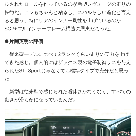
ルされたロールを作っているのが新型レヴォーグの走りの
特徴だ。アシもちゃんと粘るし、スバルらしい進化と言え
ると思う。特にリアのインナー剛性を上げているのが
SGP+フルインナーフレーム構造の恩恵だろうね。
●片岡英明の評価
従来型モデルに比べて2ランクくらい走りの実力を上げ
てきた感じ。個人的にはザックス製の電子制御サスを与え
られたSTI Sportじゃなくても標準タイプで充分だと思っ
た。
新型は従来型で感じられた曖昧さがなくなり、すべての
動きが滑らかになっているんだよ。