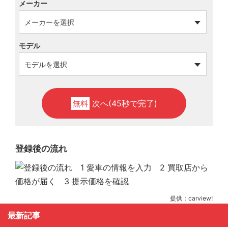
メーカー
モデル
次へ(45秒で完了)
無料
登録後の流れ
提供：carview!
最新記事