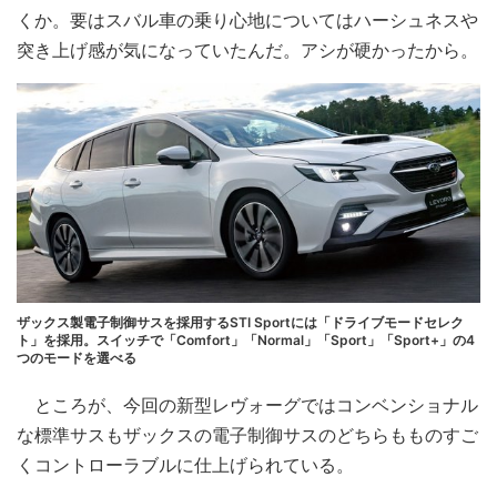
くか。要はスバル車の乗り心地についてはハーシュネスや
突き上げ感が気になっていたんだ。アシが硬かったから。
ザックス製電子制御サスを採用するSTI Sportには「ドライブモードセレク
ト」を採用。スイッチで「Comfort」「Normal」「Sport」「Sport+」の4
つのモードを選べる
ところが、今回の新型レヴォーグではコンベンショナル
な標準サスもザックスの電子制御サスのどちらもものすご
くコントローラブルに仕上げられている。