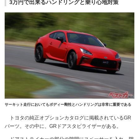
3万円で出来るハンドリングと乗り心地対策
サーキット走行においてもボディー剛性とハンドリングは非常に重要である
トヨタの純正オプションカタログに掲載されているGR
パーツ。その中に、GRドアスタビライザーがある。