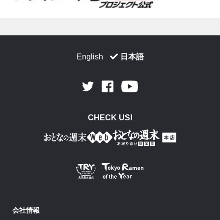
English
日本語
Facebook
Youtube
Twitter
CHECK US!
会社情報