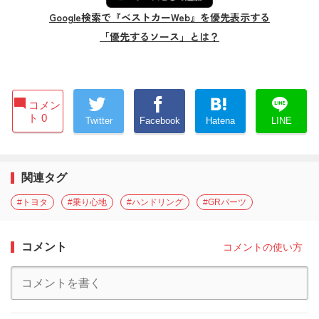
Google検索で『ベストカーWeb』を優先表示する
「優先するソース」とは？
コメン
ト 0
Twitter
Facebook
Hatena
LINE
関連タグ
#トヨタ
#乗り心地
#ハンドリング
#GRパーツ
コメント
コメントの使い方