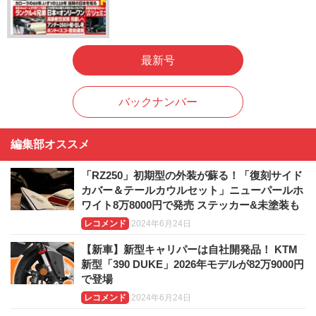
最新号
バックナンバー
編集部オススメ
「RZ250」初期型の外装が蘇る！「復刻サイド
カバー＆テールカウルセット」ニューパールホ
ワイト8万8000円で発売 ステッカー&未塗装も
レコメンド
2024年6月24日
【新車】新型キャリパーは自社開発品！ KTM
新型「390 DUKE」2026年モデルが82万9000円
で登場
レコメンド
2024年6月24日