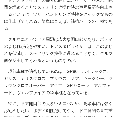
ドアストライカーの部分の隙間にスペーサーを入れ、隙
間を埋めることでステアリング操作時の車両反応を向上さ
せるというパーツだ。ハンドリング特性をクイックなもの
に仕上げてくれる。簡単に言えば、補強パーツの一種であ
る。
クルマにとってドア周辺は広大な開口部があり、ボディ
のよじれが起きやすい。ドアスタビライザーは、このよじ
れを低減し、ステアリング操作に遅れることなく、クルマ
側が反応してくれるというものなのだ。
現行車種で適合しているのは、GR86、ハイラックス、
ヤリス、ヤリスクロス、プリウス、ノア、ヴォクシー、ク
ラウンクロスオーバー、アクア、GRカローラ、アルファ
ード、ヴェルファイアの12車種となっている。
特に、ドア開口部の大きいミニバンや、高級車には強く
お勧めしたい。ボディ剛性だけでなく、ドア開閉の音で重