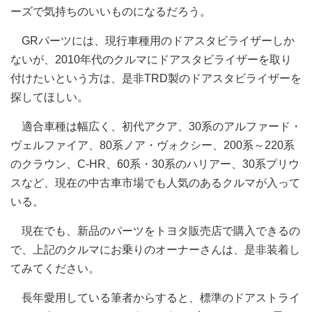
ーズで気持ちのいいものになるだろう。
GRパーツには、現行車種用のドアスタビライザーしか
ないが、2010年代のクルマにドアスタビライザーを取り
付けたいという方は、是非TRD製のドアスタビライザーを
探してほしい。
適合車種は幅広く、初代アクア、30系のアルファード・
ヴェルファイア、80系ノア・ヴォクシー、200系～220系
のクラウン、C-HR、60系・30系のハリアー、30系プリウ
スなど、現在の中古車市場でも人気のあるクルマが入って
いる。
現在でも、新品のパーツをトヨタ販売店で購入できるの
で、上記のクルマにお乗りのオーナーさんは、是非装着し
てみてください。
長年愛用している筆者からすると、標準のドアストライ