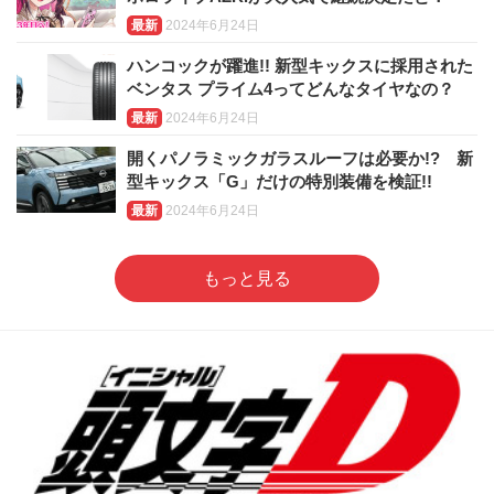
最新
2024年6月24日
ハンコックが躍進!! 新型キックスに採用された
ベンタス プライム4ってどんなタイヤなの？
最新
2024年6月24日
開くパノラミックガラスルーフは必要か!? 新
型キックス「G」だけの特別装備を検証!!
最新
2024年6月24日
もっと見る