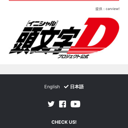
提供：carview!
English
日本語
Facebook
Youtube
Twitter
CHECK US!