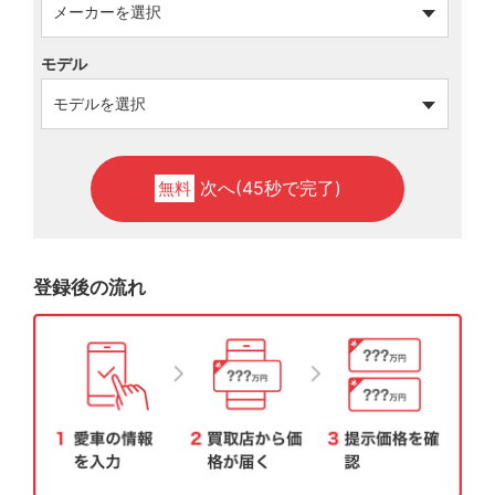
モデル
次へ(45秒で完了)
無料
登録後の流れ