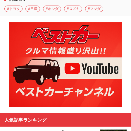
#トヨタ
#日産
#ホンダ
#スズキ
#マツダ
人気記事ランキング