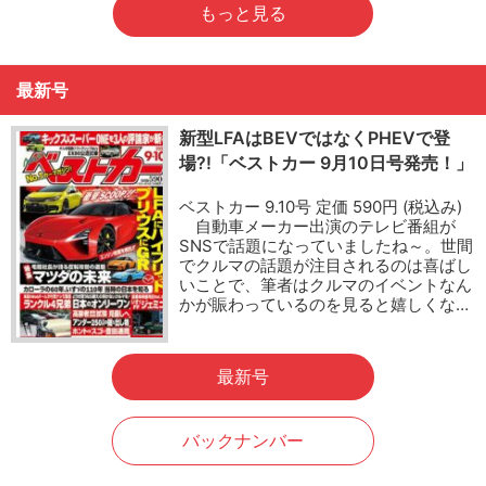
もっと見る
最新号
新型LFAはBEVではなくPHEVで登
場?!「ベストカー 9月10日号発売！」
ベストカー 9.10号 定価 590円 (税込み)
自動車メーカー出演のテレビ番組が
SNSで話題になっていましたね～。世間
でクルマの話題が注目されるのは喜ばし
いことで、筆者はクルマのイベントなん
かが賑わっているのを見ると嬉しくな…
最新号
バックナンバー