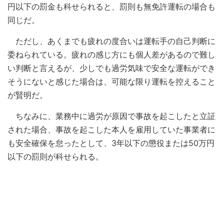
円以下の罰金も科せられると、罰則も無免許運転の場合も
同じだ。
ただし、あくまでも疲れの度合いは運転手の自己判断に
委ねられている。疲れの感じ方にも個人差があるので難し
い判断と言えるが、少しでも過労気味で安全な運転ができ
そうにないと感じた場合は、可能な限り運転を控えること
が賢明だ。
ちなみに、業務中に過労が原因で事故を起こしたと立証
された場合、事故を起こした本人を雇用していた事業者に
も安全確保を怠ったとして、3年以下の懲役または50万円
以下の罰則が科せられる。