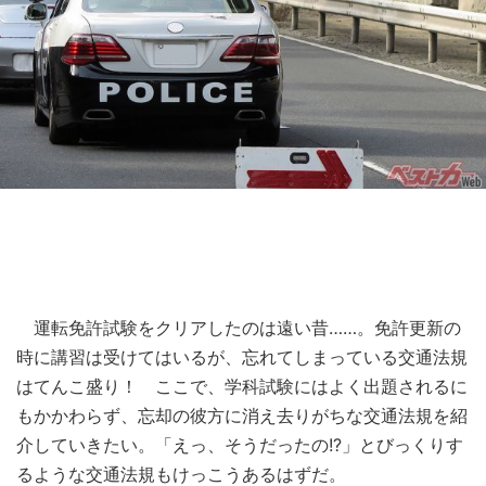
運転免許試験をクリアしたのは遠い昔……。免許更新の
時に講習は受けてはいるが、忘れてしまっている交通法規
はてんこ盛り！ ここで、学科試験にはよく出題されるに
もかかわらず、忘却の彼方に消え去りがちな交通法規を紹
介していきたい。「えっ、そうだったの!?」とびっくりす
るような交通法規もけっこうあるはずだ。