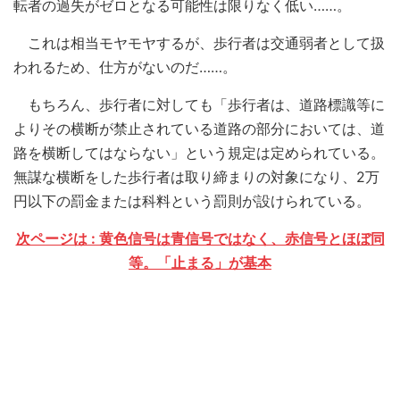
転者の過失がゼロとなる可能性は限りなく低い……。
これは相当モヤモヤするが、歩行者は交通弱者として扱
われるため、仕方がないのだ……。
もちろん、歩行者に対しても「歩行者は、道路標識等に
よりその横断が禁止されている道路の部分においては、道
路を横断してはならない」という規定は定められている。
無謀な横断をした歩行者は取り締まりの対象になり、2万
円以下の罰金または科料という罰則が設けられている。
次ページは : 黄色信号は青信号ではなく、赤信号とほぼ同
等。「止まる」が基本