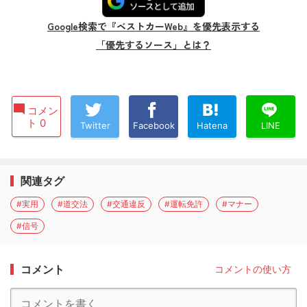
Google検索で『ベストカーWeb』を優先表示する
「優先するソース」とは？
コメン
ト 0
Twitter
Facebook
Hatena
LINE
関連タグ
#実用
#道交法
#交通違反
#運転免許
#マナー
#信号
コメント
コメントの使い方