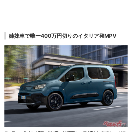
姉妹車で唯一400万円切りのイタリア発MPV