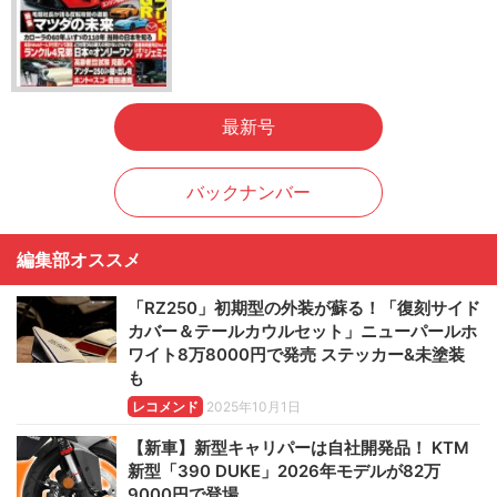
最新号
バックナンバー
編集部オススメ
「RZ250」初期型の外装が蘇る！「復刻サイド
カバー＆テールカウルセット」ニューパールホ
ワイト8万8000円で発売 ステッカー&未塗装
も
レコメンド
2025年10月1日
【新車】新型キャリパーは自社開発品！ KTM
新型「390 DUKE」2026年モデルが82万
9000円で登場