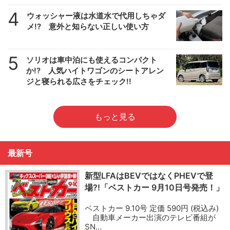
4
ウォッシャー液は水道水で代用しちゃダ
メ!? 意外と知らない正しい使い方
5
ソリオは車中泊にも使えるコンパクト
か!? 人気ハイトワゴンのシートアレン
ジと寝られる広さをチェック!!
もっと見る
最新号
新型LFAはBEVではなくPHEVで登
場?!「ベストカー 9月10日号発売！」
ベストカー 9.10号 定価 590円 (税込み)
自動車メーカー出演のテレビ番組が
SN…