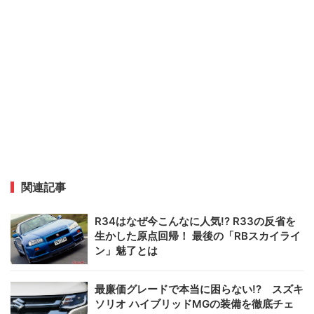
関連記事
R34はなぜ今こんなに人気!? R33の反省を
生かした原点回帰！ 最後の「RBスカイライ
ン」魅了とは
最廉価グレードで本当に困らない!? スズキ
ソリオ ハイブリッドMGの装備を徹底チェ