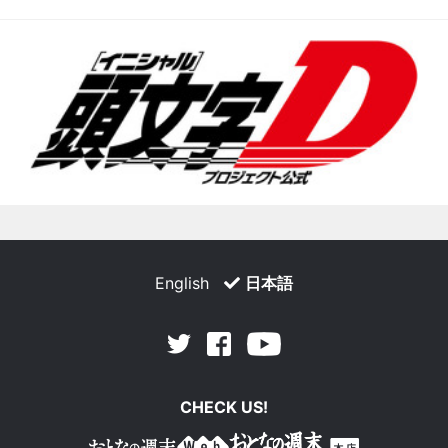
English
日本語
Facebook
Youtube
Twitter
CHECK US!