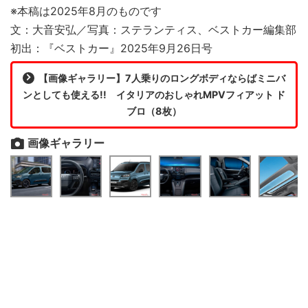
※本稿は2025年8月のものです
文：大音安弘／写真：ステランティス、ベストカー編集部
初出：『ベストカー』2025年9月26日号
【画像ギャラリー】7人乗りのロングボディならばミニバ
ンとしても使える!! イタリアのおしゃれMPVフィアット ド
ブロ（8枚）
画像ギャラリー