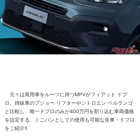
元々は商用車をルーツに持つMPVがフィアット ドブ
ロ。姉妹車のプジョー リフターやシトロエン ベルランゴ
と比較し、唯一ドブロのみが400万円を割り込む車両価格
を設定する。ミニバンとしての使用も可能な良車・ドブロ
をご紹介!!