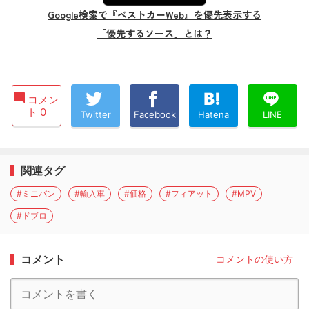
Google検索で『ベストカーWeb』を優先表示する
「優先するソース」とは？
コメン
ト 0
Twitter
Facebook
Hatena
LINE
関連タグ
#ミニバン
#輸入車
#価格
#フィアット
#MPV
#ドブロ
コメント
コメントの使い方