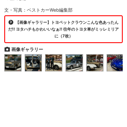
文・写真：ベストカーWeb編集部
【画像ギャラリー】トヨペットクラウンこんな色あったん
だ!! ヨタハチもかわいいなぁ!! 往年のトヨタ車がミッレミリア
に（7枚）
画像ギャラリー