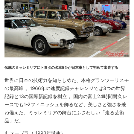
伝統のミッレミリアにトヨタの名車5台が日本車として初めて出走する
世界に日本の技術力を知らしめた、本格グランツーリスモ
の最高峰 。1966年の速度記録チャレンジでは3つの世界
記録と13の国際新記録を樹立 。国内の富士24時間耐久レ
ースでも1-2フィニッシュを飾るなど、美しさと強さを兼
ね備えた、ミッレミリアの舞台にふさわしい「走る芸術
品」だ。
4. スープラ（ 1993年誕生）