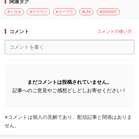
関連タグ
#トヨタ
#クラウン
#スープラ
#LFA
#2000GT
コメント
コメントの使い方
まだコメントは投稿されていません。
記事へのご意見やご感想どしどしお寄せください！
※コメントは個人の見解であり、配信記事と関係はありま
せん。