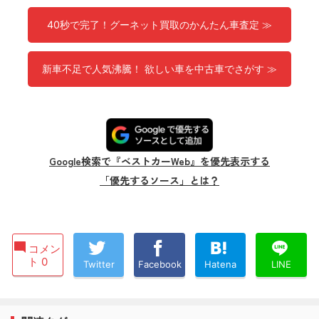
40秒で完了！グーネット買取のかんたん車査定 ≫
新車不足で人気沸騰！ 欲しい車を中古車でさがす ≫
Google検索で『ベストカーWeb』を優先表示する
「優先するソース」とは？
コメン
ト 0
Twitter
Facebook
Hatena
LINE