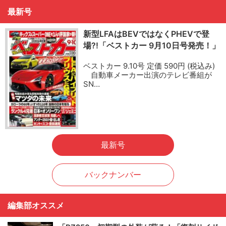
最新号
新型LFAはBEVではなくPHEVで登
場?!「ベストカー 9月10日号発売！」
ベストカー 9.10号 定価 590円 (税込み)
自動車メーカー出演のテレビ番組が
SN…
最新号
バックナンバー
編集部オススメ