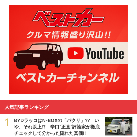
人気記事ランキング
1
BYDラッコはN-BOXの「パクリ」?? い
や、それ以上!? 辛口”正直”評論家が徹底
チェックして分かった隠れた真価!!