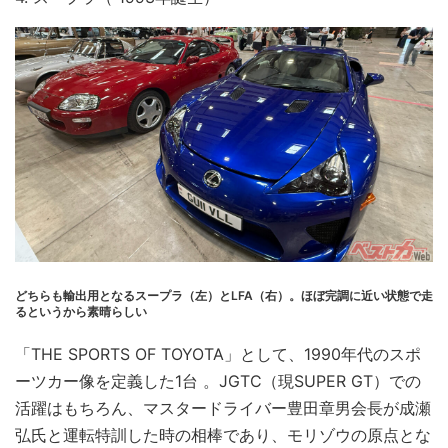
どちらも輸出用となるスープラ（左）とLFA（右）。ほぼ完調に近い状態で走
るというから素晴らしい
「THE SPORTS OF TOYOTA」として、1990年代のスポ
ーツカー像を定義した1台 。JGTC（現SUPER GT）での
活躍はもちろん、マスタードライバー豊田章男会長が成瀬
弘氏と運転特訓した時の相棒であり、モリゾウの原点とな