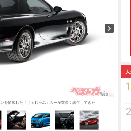
人
1
ジンを搭載した「じゃじゃ馬」カーが数多く誕生してきた