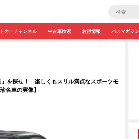
ストカー」
トカーチャンネル
中古車検索
お得情報
バスマガジ
馬」を探せ！ 楽しくもスリル満点なスポーツモ
る珍名車の実像】