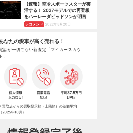
【速報】空冷スポーツスターが復
活する！ 2027モデルでの再登板
をハーレーダビッドソンが明言
レコメンド
2022年8月20日
あなたの愛車が高く売れる！
電話が一切こない新査定「マイカースカウ
ト」
※ 買取店からの買取提示額（上限額）の差額平均
（2025年10月）