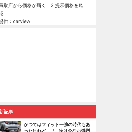
提供：carview!
新記事
かつてはフィット一強の時代もあ
ったけれど……! 実は今なお熾烈