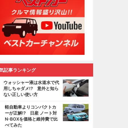
気記事ランキング
ウォッシャー液は水道水で代
用しちゃダメ!? 意外と知ら
ない正しい使い方
2
軽自動車よりコンパクトカ
ーが正解!? 日産 ノート対
N-BOXを価格と維持費で比
べてみた