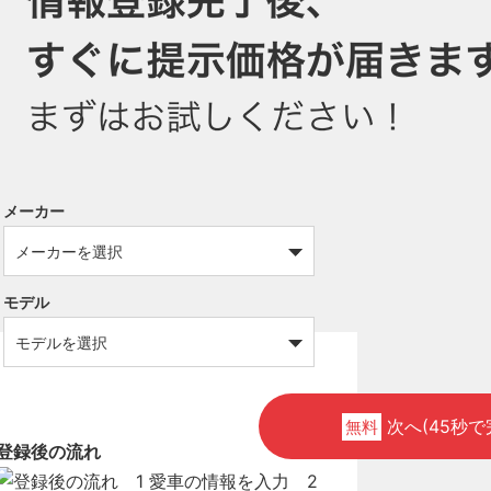
メーカー
モデル
次へ(45秒で
無料
登録後の流れ