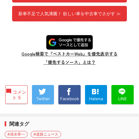
新車不足で人気沸騰！ 欲しい車を中古車でさがす ≫
Google検索で『ベストカーWeb』を優先表示する
「優先するソース」とは？
コメン
ト 5
Twitter
Facebook
Hatena
LINE
関連タグ
#清水草一
#道路ニュース