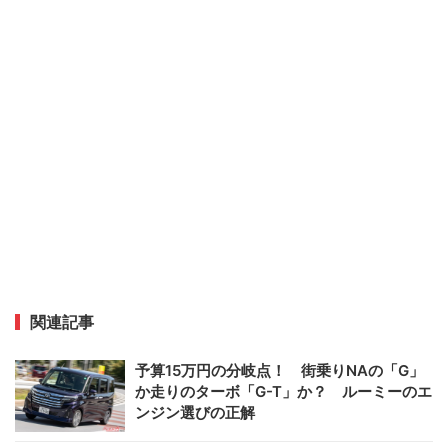
関連記事
予算15万円の分岐点！ 街乗りNAの「G」
か走りのターボ「G-T」か？ ルーミーのエ
ンジン選びの正解