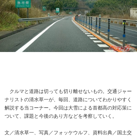
クルマと道路は切っても切り離せないもの。交通ジャー
ナリストの清水草一が、毎回、道路についてわかりやすく
解説する当コーナー。今回は大雪による首都高の対応策に
ついて、課題と今後のあり方などを考察していく。
文／清水草一、写真／フォッケウルフ、資料出典／国土交