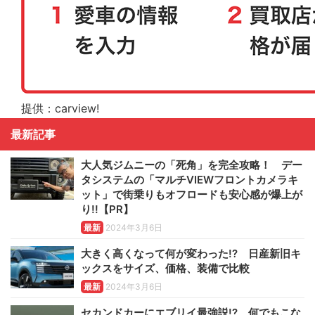
提供：carview!
最新記事
大人気ジムニーの「死角」を完全攻略！ デー
タシステムの「マルチVIEWフロントカメラキ
ット」で街乗りもオフロードも安心感が爆上が
り!!【PR】
最新
2024年3月6日
大きく高くなって何が変わった!? 日産新旧キ
ックスをサイズ、価格、装備で比較
最新
2024年3月6日
セカンドカーにエブリイ最強説!? 何でもこな