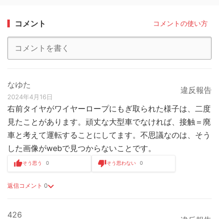
コメント
コメントの使い方
なゆた
違反報告
2024年4月16日
右前タイヤがワイヤーロープにもぎ取られた様子は、二度
見たことがあります。頑丈な大型車でなければ、接触＝廃
車と考えて運転することにしてます。不思議なのは、そう
した画像がwebで見つからないことです。
そう思う
0
そう思わない
0
返信コメント
0
426