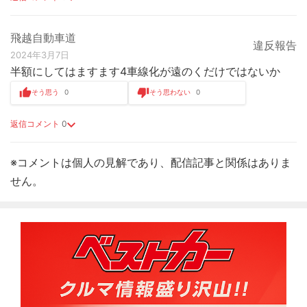
飛越自動車道
違反報告
2024年3月7日
半額にしてはますます4車線化が遠のくだけではないか
そう思う
0
そう思わない
0
返信コメント
0
※コメントは個人の見解であり、配信記事と関係はありま
せん。