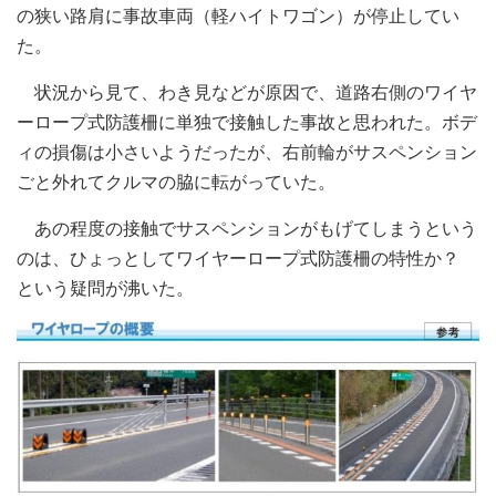
の狭い路肩に事故車両（軽ハイトワゴン）が停止してい
た。
状況から見て、わき見などが原因で、道路右側のワイヤ
ーロープ式防護柵に単独で接触した事故と思われた。ボデ
ィの損傷は小さいようだったが、右前輪がサスペンション
ごと外れてクルマの脇に転がっていた。
あの程度の接触でサスペンションがもげてしまうという
のは、ひょっとしてワイヤーロープ式防護柵の特性か？
という疑問が沸いた。