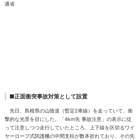
通省
■正面衝突事故対策として設置
先日、島根県の山陰道（暫定2車線）を走っていて、衝
撃的な光景を目にした。「4km先 事故注意」の表示に従
って注意しつつ走行していたところ、上下線を区切るワイ
ヤーロープ式防護柵の中間支柱が数本折れており、その先