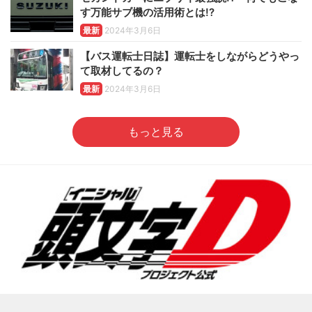
す万能サブ機の活用術とは!?
最新
2024年3月6日
【バス運転士日誌】運転士をしながらどうやっ
て取材してるの？
最新
2024年3月6日
もっと見る