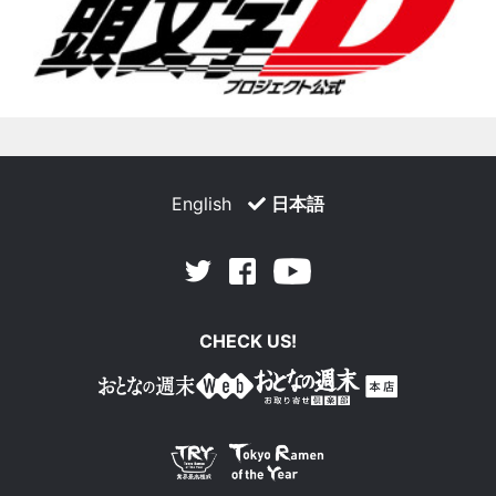
English
日本語
Facebook
Youtube
Twitter
CHECK US!