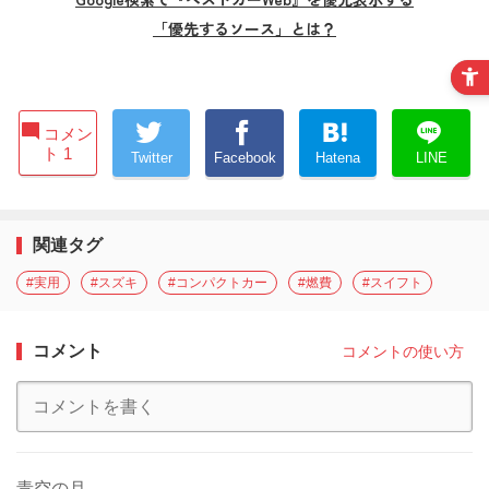
「優先するソース」とは？
コメン
ト 1
Twitter
Facebook
Hatena
LINE
関連タグ
#実用
#スズキ
#コンパクトカー
#燃費
#スイフト
コメント
コメントの使い方
青空の月