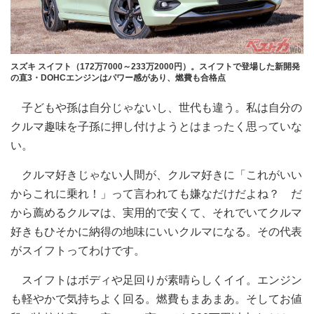
スズキ スイフト（172万7000～233万2000円）。スイフトで登場した新開発
の直3・DOHCエンジンはパワー感があり、燃費も合格点
子どもや孫は自分じゃないし、世代も違う。私は自分の
クルマ趣味を子孫に押し付けようとはまったく思っていな
い。
クルマ好きじゃない人間が、クルマ好きに「これがいい
からこれに乗れ！」って言われても嫌なだけだよね？ だ
から薦めるクルマは、実用的で安くて、それでいてクルマ
好きもひそかに納得の地味にいいクルマになる。その代表
がスイフトってわけです。
スイフトはボディや足回りが素晴らしくイイ。エンジン
も軽やかで気持ちよく回る。燃費もまあまあ。そしてお値