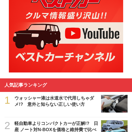
人気記事ランキング
1
ウォッシャー液は水道水で代用しちゃダ
メ!? 意外と知らない正しい使い方
2
軽自動車よりコンパクトカーが正解!? 日
産 ノート対N-BOXを価格と維持費で比べ