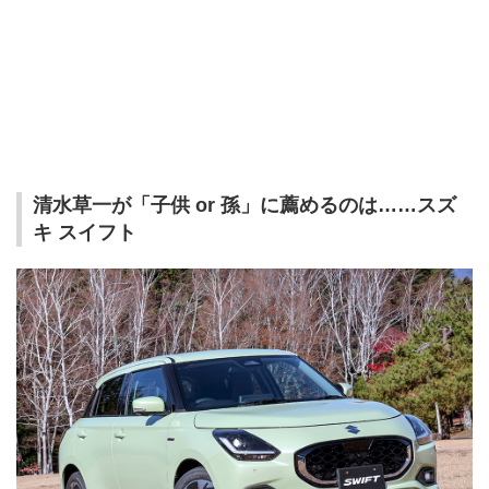
清水草一が「子供 or 孫」に薦めるのは……スズ
キ スイフト