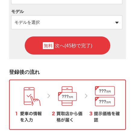
モデル
無料
次へ(45秒で完了)
登録後の流れ