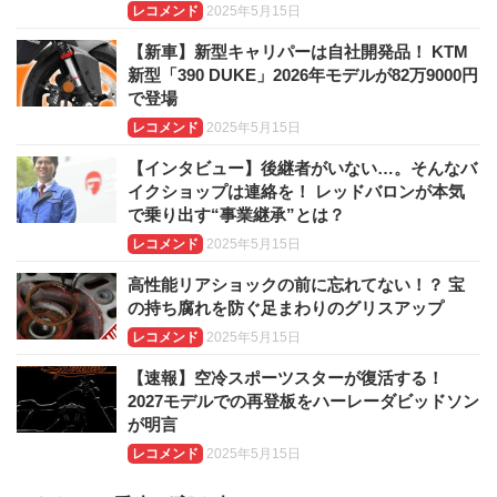
レコメンド
2025年5月15日
【新車】新型キャリパーは自社開発品！ KTM
新型「390 DUKE」2026年モデルが82万9000円
で登場
レコメンド
2025年5月15日
【インタビュー】後継者がいない…。そんなバ
イクショップは連絡を！ レッドバロンが本気
で乗り出す“事業継承”とは？
レコメンド
2025年5月15日
高性能リアショックの前に忘れてない！？ 宝
の持ち腐れを防ぐ足まわりのグリスアップ
レコメンド
2025年5月15日
【速報】空冷スポーツスターが復活する！
2027モデルでの再登板をハーレーダビッドソン
が明言
レコメンド
2025年5月15日