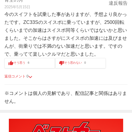
違反報告
2025年5月15日
今のスイフトを試乗した事がありますが、予想より良かっ
たです。ZC33Sのスイスポに乗っていますが、2500回転
くらいまでの加速はスイスポ同等くらいではないかと思い
ました。そこからはさすがにスイスポの加速には及びませ
んが、街乗りでは不満のない加速だと思います。ですの
で、乗ってて楽しいクルマだと思いました。
そう思う
6
そう思わない
0
返信コメント
0
※コメントは個人の見解であり、配信記事と関係はありま
せん。