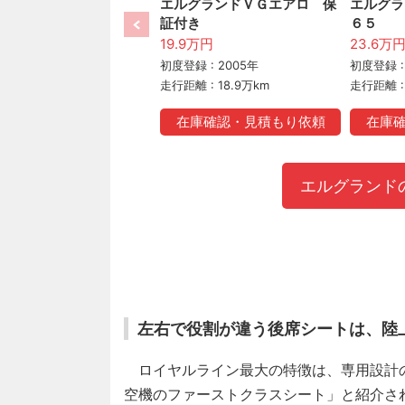
エルグランドＶＧエアロ 保
エルグラ
証付き
６５
19.9万円
23.6万
初度登録 : 2005年
初度登録 :
走行距離 : 18.9万km
走行距離 : 
在庫確認・見積もり依頼
在庫
エルグランド
左右で役割が違う後席シートは、陸
ロイヤルライン最大の特徴は、専用設計の
空機のファーストクラスシート」と紹介さ