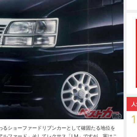
人
1
わるショーファードリブンカーとして確固たる地位を
アルファード」そしてレクサス「LM」ですが、実はこ