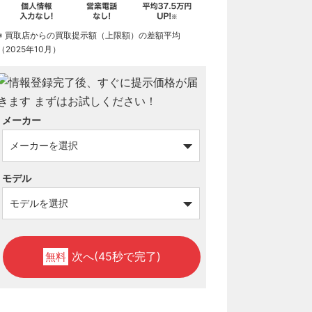
※ 買取店からの買取提示額（上限額）の差額平均
（2025年10月）
メーカー
モデル
次へ(45秒で完了)
無料