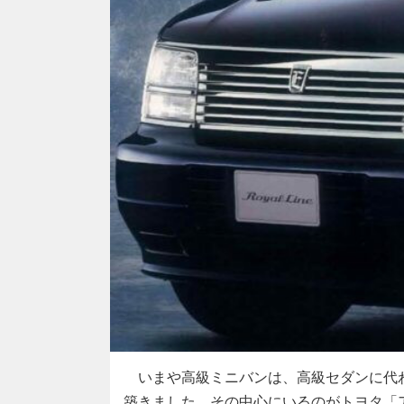
いまや高級ミニバンは、高級セダンに代
築きました。その中心にいるのがトヨタ「