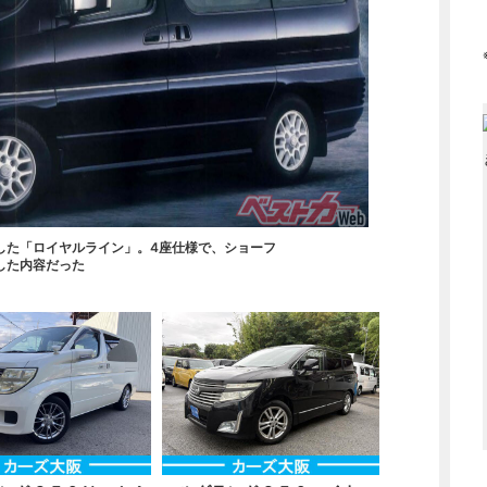
した「ロイヤルライン」。4座仕様で、ショーフ
した内容だった