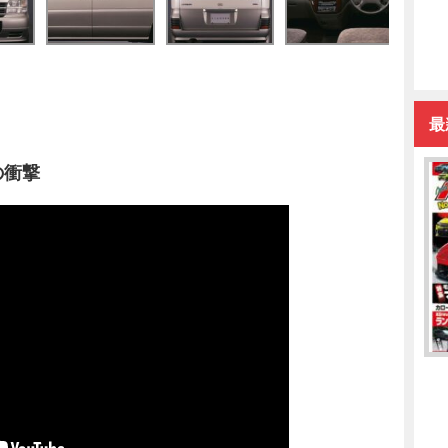
最
の衝撃