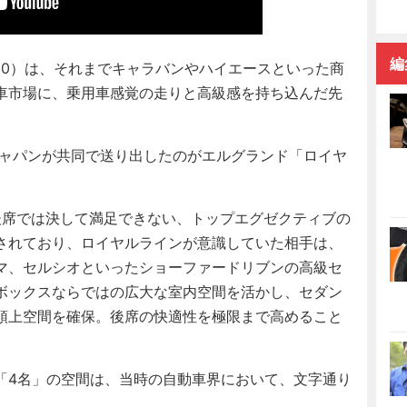
編
50）は、それまでキャラバンやハイエースといった商
車市場に、乗用車感覚の走りと高級感を持ち込んだ先
ジャパンが共同で送り出したのがエルグランド「ロイヤ
後席では決して満足できない、トップエグゼクティブの
されており、ロイヤルラインが意識していた相手は、
マ、セルシオといったショーファードリブンの高級セ
ボックスならではの広大な室内空間を活かし、セダン
頭上空間を確保。後席の快適性を極限まで高めること
4名」の空間は、当時の自動車界において、文字通り