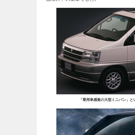
「乗用車感覚の大型ミニバン」と