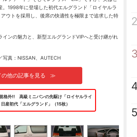
。1998年に登場した初代エルグランド「ロイヤルラ
イアウトを採用し、後席の快適性を極限まで追求した特
インの魅力と、新型エルグランドVIPへと受け継がれ
真：NISSAN、AUTECH
ドの他の記事を見る
規格外!! 高級ミニバンの先駆け「ロイヤルライ
日産初代「エルグランド」（15枚）