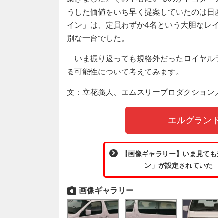
うした価値をいち早く提案していたのは日産
イン」は、定員わずか4名という大胆なレ
別な一台でした。
いま振り返っても規格外だったロイヤルラ
る可能性について考えてみます。
文：立花義人、エムスリープロダクション／写
エルグラン
【画像ギャラリー】いま見ても
ン」が設定されていた 
画像ギャラリー