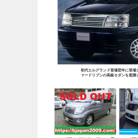
初代エルグランド登場翌年に登場
ァードリブンの高級セダンを意識