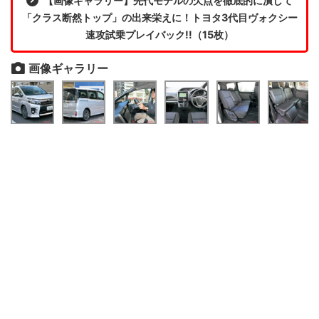
【画像ギャラリー】先代モデルの欠点を徹底的に潰して
「クラス断然トップ」の出来栄えに！トヨタ3代目ヴォクシー
速攻試乗プレイバック!!（15枚）
画像ギャラリー