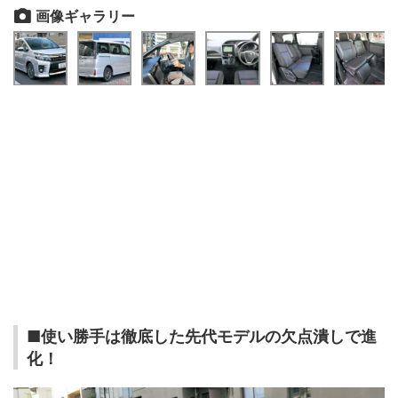
画像ギャラリー
■使い勝手は徹底した先代モデルの欠点潰しで進
化！