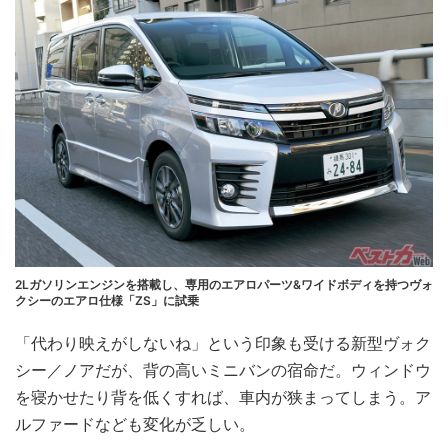
2Lガソリンエンジンを搭載し、専用のエアロパーツ&ワイドボディを持つヴォ
クシーのエアロ仕様「ZS」に試乗
「代わり映えがしないね」という印象も受ける新型ヴォク
シー／ノアだが、背の高いミニバンの宿命だ。ウィンドウ
を寝かせたり背を低くすれば、車内が狭まってしまう。ア
ルファードなども変化が乏しい。