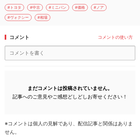
#トヨタ
#中古
#ミニバン
#価格
#ノア
#ヴォクシー
#相場
コメント
コメントの使い方
まだコメントは投稿されていません。
記事へのご意見やご感想どしどしお寄せください！
※コメントは個人の見解であり、配信記事と関係はありま
せん。