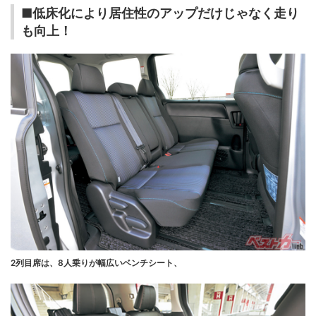
■低床化により居住性のアップだけじゃなく走り
も向上！
2列目席は、8人乗りが幅広いベンチシート、