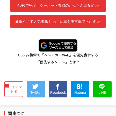
40秒で完了！グーネット買取のかんたん車査定 ≫
新車不足で人気沸騰！ 欲しい車を中古車でさがす ≫
Google検索で『ベストカーWeb』を優先表示する
「優先するソース」とは？
コメン
ト 0
Twitter
Facebook
Hatena
LINE
関連タグ