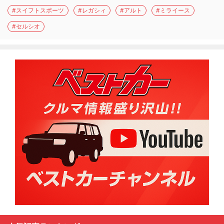
#スイフトスポーツ
#レガシィ
#アルト
#ミライース
#セルシオ