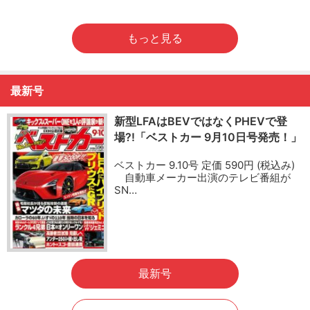
もっと見る
最新号
新型LFAはBEVではなくPHEVで登
場?!「ベストカー 9月10日号発売！」
ベストカー 9.10号 定価 590円 (税込み)
自動車メーカー出演のテレビ番組が
SN…
最新号