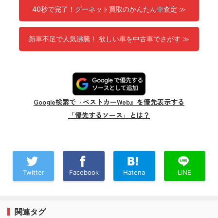
40秒で完了！グーネット買取のかんたん車査定 ≫
新車不足で人気沸騰！ 欲しい車を中古車でさがす ≫
Google検索で『ベストカーWeb』を優先表示する
「優先するソース」とは？
Twitter
Facebook
Hatena
LINE
関連タグ