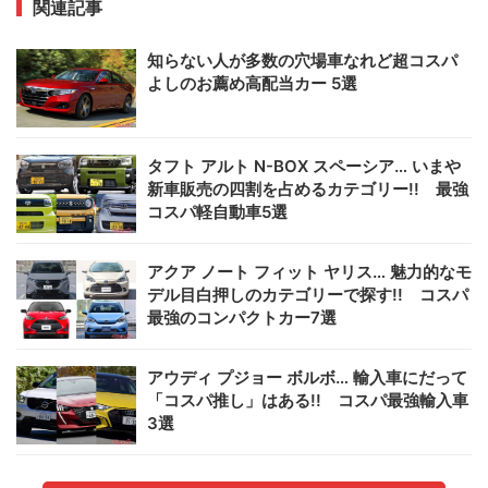
関連記事
知らない人が多数の穴場車なれど超コスパ
よしのお薦め高配当カー 5選
タフト アルト N-BOX スペーシア… いまや
新車販売の四割を占めるカテゴリー!! 最強
コスパ軽自動車5選
アクア ノート フィット ヤリス… 魅力的なモ
デル目白押しのカテゴリーで探す!! コスパ
最強のコンパクトカー7選
アウディ プジョー ボルボ… 輸入車にだって
「コスパ推し」はある!! コスパ最強輸入車
3選