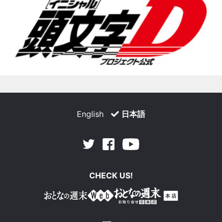
English
日本語
Facebook
Youtube
Twitter
CHECK US!