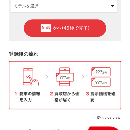
次へ(45秒で完了)
無料
登録後の流れ
提供：carview!