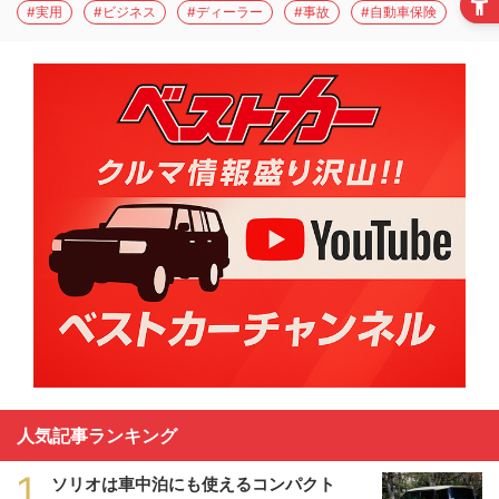
#実用
#ビジネス
#ディーラー
#事故
#自動車保険
人気記事ランキング
1
ソリオは車中泊にも使えるコンパクト