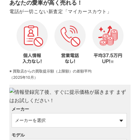
あなたの愛車が高く売れる！
電話が一切こない新査定「マイカースカウト」
※ 買取店からの買取提示額（上限額）の差額平均
（2025年10月）
メーカー
モデル