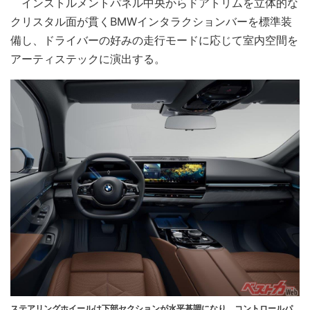
インストルメントパネル中央からドアトリムを立体的な
クリスタル面が貫くBMWインタラクションバーを標準装
備し、ドライバーの好みの走行モードに応じて室内空間を
アーティステックに演出する。
ステアリングホイールは下部セクションが水平基調になり、コントロールパ