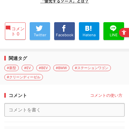
「優先するソース」とは？
コメン
ト 0
Twitter
Facebook
Hatena
LINE
関連タグ
#新型
#EV
#BEV
#BMW
#ステーションワゴン
#クリーンディーゼル
コメント
コメントの使い方