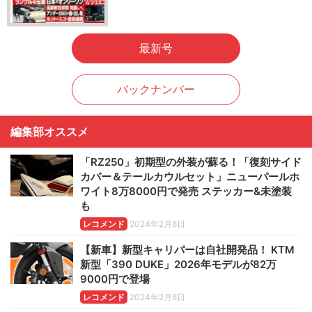
最新号
バックナンバー
編集部オススメ
「RZ250」初期型の外装が蘇る！「復刻サイド
カバー＆テールカウルセット」ニューパールホ
ワイト8万8000円で発売 ステッカー&未塗装
も
レコメンド
2024年2月8日
【新車】新型キャリパーは自社開発品！ KTM
新型「390 DUKE」2026年モデルが82万
9000円で登場
レコメンド
2024年2月8日