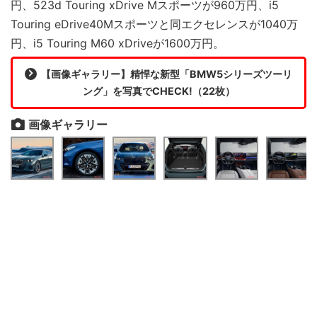
円、523d Touring xDrive Mスポーツが960万円、i5
Touring eDrive40Mスポーツと同エクセレンスが1040万
円、i5 Touring M60 xDriveが1600万円。
【画像ギャラリー】精悍な新型「BMW5シリーズツーリ
ング」を写真でCHECK!（22枚）
画像ギャラリー