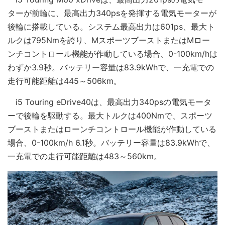
ターが前輪に、最高出力340psを発揮する電気モーターが
後輪に搭載している。システム最高出力は601ps、最大ト
ルクは795Nmを誇り、MスポーツブーストまたはMロー
ンチコントロール機能が作動している場合、0-100km/hは
わずか3.9秒。バッテリー容量は83.9kWhで、一充電での
走行可能距離は445～506km。
i5 Touring eDrive40は、最高出力340psの電気モータ
ーで後輪を駆動する。最大トルクは400Nmで、スポーツ
ブーストまたはローンチコントロール機能が作動している
場合、0-100km/h 6.1秒。バッテリー容量は83.9kWhで、
一充電での走行可能距離は483～560km。