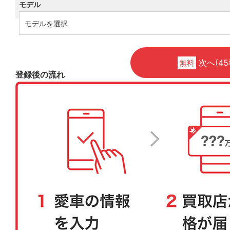
モデル
次へ(45
無料
登録後の流れ