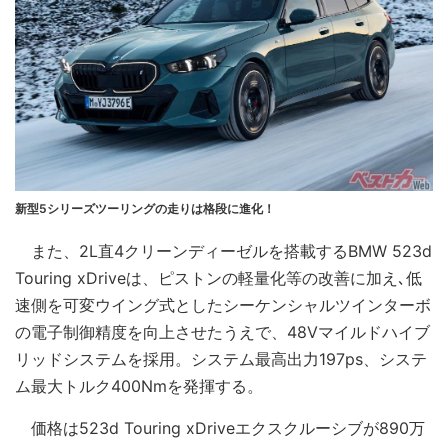
新型5シリーズツーリングの走りは格段に進化！
また、2L直4クリーンディーゼルを搭載するBMW 523d
Touring xDriveは、ピストンの軽量化等の改善に加え､低
速側を可変ウイング式としたシーケンシャルツインターボ
の電子制御精度を向上させたうえで、48Vマイルドハイブ
リッドシステムを採用。システム最高出力197ps、システ
ム最大トルク400Nmを発揮する。
価格は523d Touring xDriveエクスクルーシブが890万