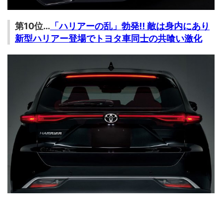
第10位…
「ハリアーの乱」勃発!! 敵は身内にあり
新型ハリアー登場でトヨタ車同士の共喰い激化