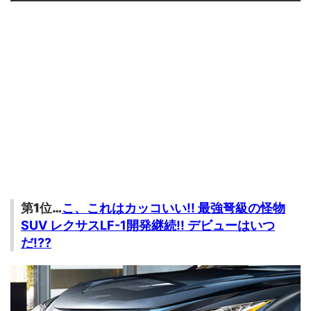
第1位…
こ、これはカッコいい!! 最強弩級の怪物
SUV レクサスLF-1開発継続!! デビューはいつ
だ!??