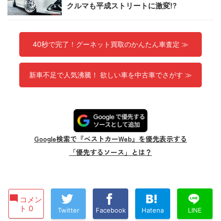
クルマも平成ストリートに激変!?
40秒で完了！グーネット買取のかんたん車査定 ≫
新車不足で人気沸騰！ 欲しい車を中古車でさがす ≫
Google検索で『ベストカーWeb』を優先表示する
「優先するソース」とは？
コメン
ト 0
Twitter
Facebook
Hatena
LINE