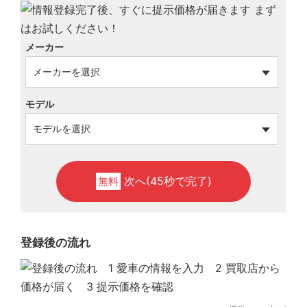
メーカー
モデル
次へ(45秒で完了)
無料
登録後の流れ