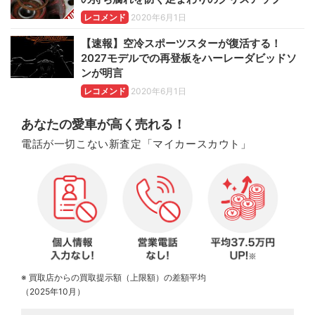
レコメンド
2020年6月1日
【速報】空冷スポーツスターが復活する！
2027モデルでの再登板をハーレーダビッドソ
ンが明言
レコメンド
2020年6月1日
あなたの愛車が高く売れる！
電話が一切こない新査定「マイカースカウト」
※ 買取店からの買取提示額（上限額）の差額平均
（2025年10月）