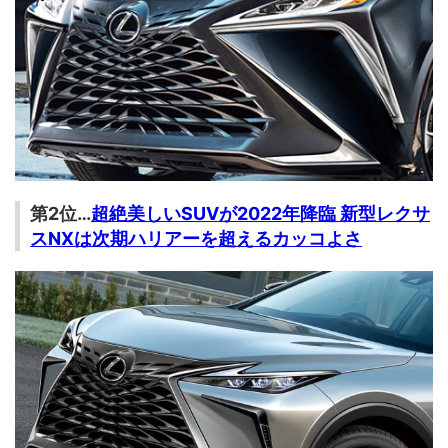
第2位…
超絶美しいSUVが2022年降臨 新型レクサ
スNXは次期ハリアーを超えるカッコよさ