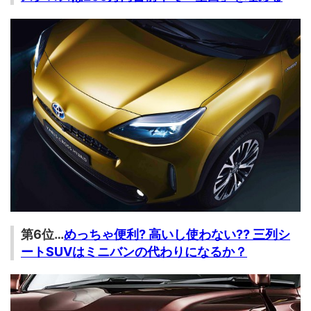
第6位…
めっちゃ便利? 高いし使わない?? 三列シ
ートSUVはミニバンの代わりになるか？