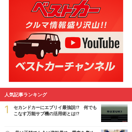
人気記事ランキング
1
セカンドカーにエブリイ最強説!? 何でも
こなす万能サブ機の活用術とは!?