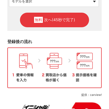
次へ(45秒で完了)
無料
登録後の流れ
提供：carview!