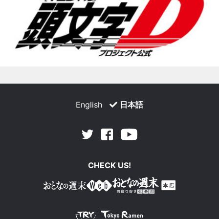
English
日本語
Facebook
Youtube
Twitter
CHECK US!