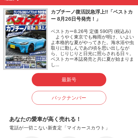
カプチーノ復活説急浮上!!「ベストカ
ー 8月26日号発売！」
ベストカー8.26号 定価 590円 (税込み)
ようやく東京でも梅雨が明け、いよい
よ本格的な夏がやってきた。海水浴や虫
取りに勤しんであの頃を思い出しなが
ら、じりじりと日光に照らされる日々。
ベストカー本誌発売と共に夏が始まりま
し…
最新号
バックナンバー
あなたの愛車が高く売れる！
電話が一切こない新査定「マイカースカウト」