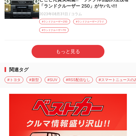
「ランドクルーザー 250」がヤバい!!!
2023年08月31日
/
コラム
#ランドクルーザー250
#ランドクルーザープラド
#ランドクルーザー70
もっと見る
関連タグ
#トヨタ
#新型
#SUV
#RSS配信なし
#スマートニュースの