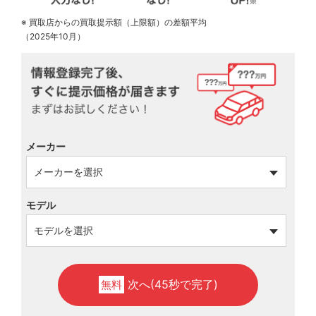
※ 買取店からの買取提示額（上限額）の差額平均
（2025年10月）
メーカー
モデル
次へ(45秒で完了)
無料