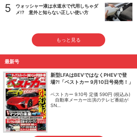
5
ウォッシャー液は水道水で代用しちゃダ
メ!? 意外と知らない正しい使い方
もっと見る
最新号
新型LFAはBEVではなくPHEVで登
場?!「ベストカー 9月10日号発売！」
ベストカー 9.10号 定価 590円 (税込み)
自動車メーカー出演のテレビ番組が
SN…