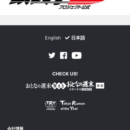
English
日本語
Facebook
Youtube
Twitter
CHECK US!
会社情報