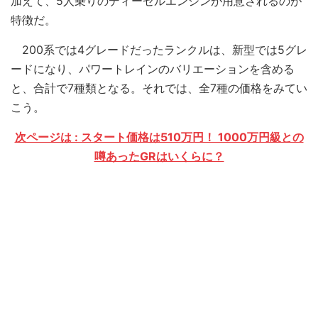
加えて、5人乗りのディーゼルエンジンが用意されるのが
特徴だ。
200系では4グレードだったランクルは、新型では5グレ
ードになり、パワートレインのバリエーションを含める
と、合計で7種類となる。それでは、全7種の価格をみてい
こう。
次ページは : スタート価格は510万円！ 1000万円級との
噂あったGRはいくらに？