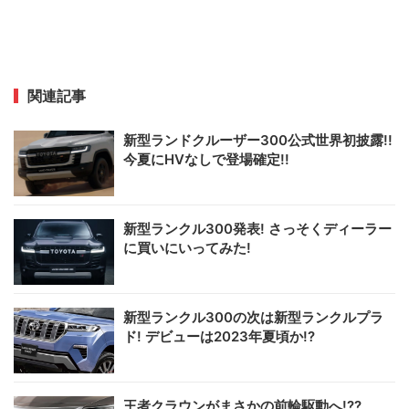
関連記事
新型ランドクルーザー300公式世界初披露!!
今夏にHVなしで登場確定!!
新型ランクル300発表! さっそくディーラー
に買いにいってみた!
新型ランクル300の次は新型ランクルプラ
ド! デビューは2023年夏頃か!?
王者クラウンがまさかの前輪駆動へ!??