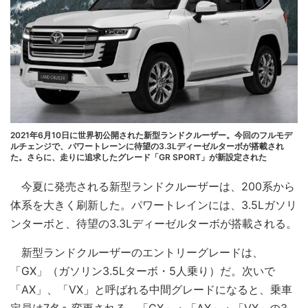
2021年6月10日に世界初公開された新型ランドクルーザー。今回のフルモデ
ルチェンジで、パワートレーンに待望の3.3Lディーゼルターボが搭載され
た。さらに、走りに追求したグレード「GR SPORT」が新設定された
今夏に発売される新型ランドクルーザーは、200系から
体系を大きく刷新した。パワートレインには、3.5Lガソリ
ンターボと、待望の3.3Lディーゼルターボが搭載される。
新型ランドクルーザーのエントリーグレードは、
「GX」（ガソリン3.5Lターボ・5人乗り）だ。次いで
「AX」、「VX」と呼ばれる中間グレードになると、乗車
定員は7名へ変更される。「GX」・「AX」・「VX」の3