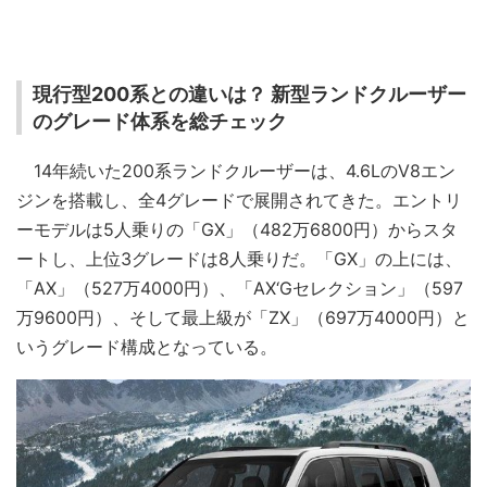
現行型200系との違いは？ 新型ランドクルーザー
のグレード体系を総チェック
14年続いた200系ランドクルーザーは、4.6LのV8エン
ジンを搭載し、全4グレードで展開されてきた。エントリ
ーモデルは5人乗りの「GX」（482万6800円）からスタ
ートし、上位3グレードは8人乗りだ。「GX」の上には、
「AX」（527万4000円）、「AX‘Gセレクション」（597
万9600円）、そして最上級が「ZX」（697万4000円）と
いうグレード構成となっている。