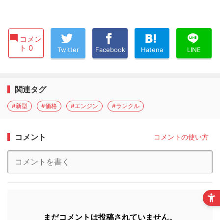
コメン
ト 0
Twitter
Facebook
Hatena
LINE
関連タグ
#新型
#価格
#エンジン
#ランクル
コメント
コメントの使い方
まだコメントは投稿されていません。