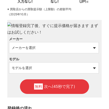
※ 買取店からの買取提示額（上限額）の差額平均
（2025年10月）
メーカー
モデル
次へ(45秒で完了)
無料
登録後の流れ