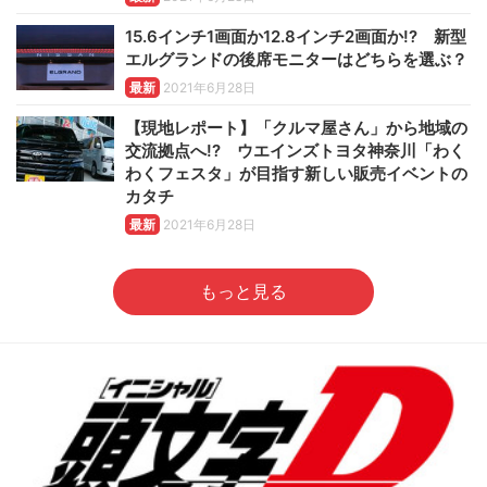
15.6インチ1画面か12.8インチ2画面か!? 新型
エルグランドの後席モニターはどちらを選ぶ？
最新
2021年6月28日
【現地レポート】「クルマ屋さん」から地域の
交流拠点へ!? ウエインズトヨタ神奈川「わく
わくフェスタ」が目指す新しい販売イベントの
カタチ
最新
2021年6月28日
もっと見る