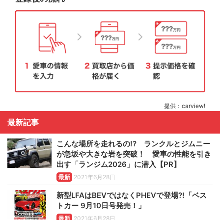
提供：carview!
最新記事
こんな場所を走れるの!? ランクルとジムニー
が急坂や大きな岩を突破！ 愛車の性能を引き
出す「ランジム2026」に潜入【PR】
最新
2021年6月28日
新型LFAはBEVではなくPHEVで登場?!「ベス
トカー 9月10日号発売！」
最新
2021年6月28日