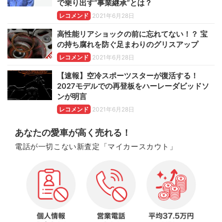
で乗り出す“事業継承”とは？
レコメンド
2021年6月28日
高性能リアショックの前に忘れてない！？ 宝
の持ち腐れを防ぐ足まわりのグリスアップ
レコメンド
2021年6月28日
【速報】空冷スポーツスターが復活する！
2027モデルでの再登板をハーレーダビッドソ
ンが明言
レコメンド
2021年6月28日
あなたの愛車が高く売れる！
電話が一切こない新査定「マイカースカウト」