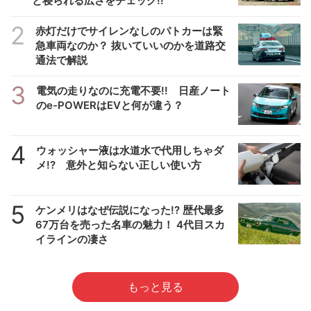
と寝られる広さをチェック!!
2
赤灯だけでサイレンなしのパトカーは緊
急車両なのか？ 抜いていいのかを道路交
通法で解説
3
電気の走りなのに充電不要!! 日産ノート
のe-POWERはEVと何が違う？
4
ウォッシャー液は水道水で代用しちゃダ
メ!? 意外と知らない正しい使い方
5
ケンメリはなぜ伝説になった!? 歴代最多
67万台を売った名車の魅力！ 4代目スカ
イラインの凄さ
もっと見る