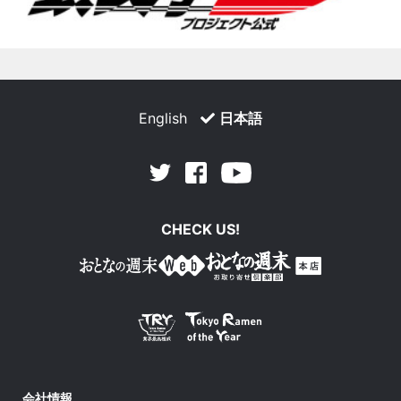
English
日本語
Facebook
Youtube
Twitter
CHECK US!
会社情報