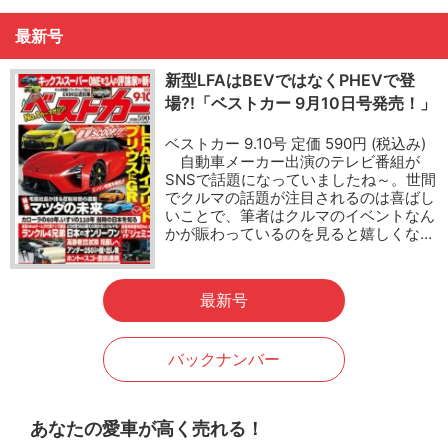
最新号
新型LFAはBEVではなくPHEVで登
場?!「ベストカー 9月10日号発売！」
ベストカー 9.10号 定価 590円 (税込み)
自動車メーカー出演のテレビ番組が
SNSで話題になっていましたね～。世間
でクルマの話題が注目されるのは喜ばし
いことで、筆者はクルマのイベントなん
かが賑わっているのを見ると嬉しくな…
最新号
バックナンバー
あなたの愛車が高く売れる！