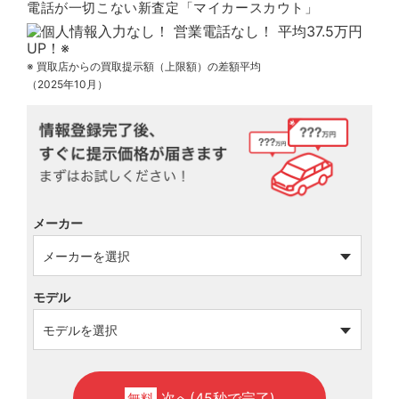
電話が一切こない新査定「マイカースカウト」
※ 買取店からの買取提示額（上限額）の差額平均
（2025年10月）
メーカー
モデル
次へ(45秒で完了)
無料