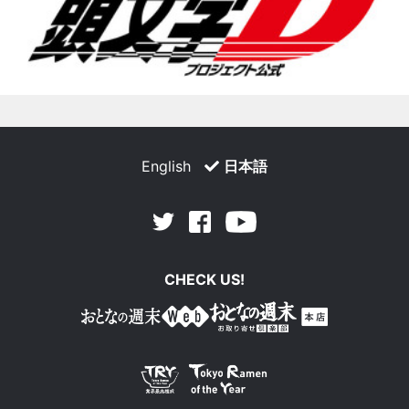
English
日本語
Facebook
Youtube
Twitter
CHECK US!