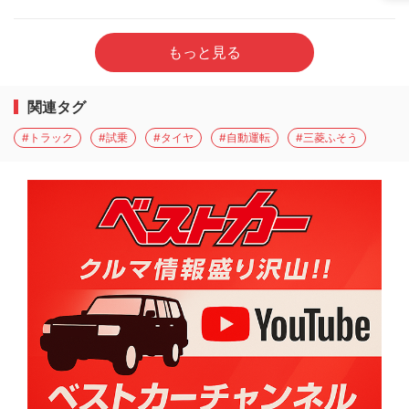
もっと見る
関連タグ
#トラック
#試乗
#タイヤ
#自動運転
#三菱ふそう