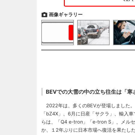
画像ギャラリー
BEVでの大雪の中の立ち往生は「
2022年は、多くのBEVが登場しました
「bZ4X」、6月に日産「サクラ」、輸入車では
らは、「Q4 e-tron」「e-tron S」
か、１2年ぶりに日本市場へ復活を果たした