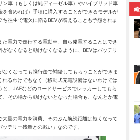
リン車（もしくは純ディーゼル車）やハイブリッド車
編
金を含めれば）手頃に購入することができるモデルが
立ち往生で電欠に陥るBEVが増えることも予想されま
えた電力で走行する電動車。自ら発電することはでき
料がなくなると動けなくなるように、BEVはバッテリ
がなくなっても携行缶で補給してもらうことができま
てくれるわけでもなく（移動式充電設備はないわけでは
うと、JAFなどのロードサービスでレッカーしてもら
て、その場から動けないとなった場合も、なんとか電
で大量の電力を消費、そのぶん航続距離は短くなって
バッテリー残量との戦い」なのです。