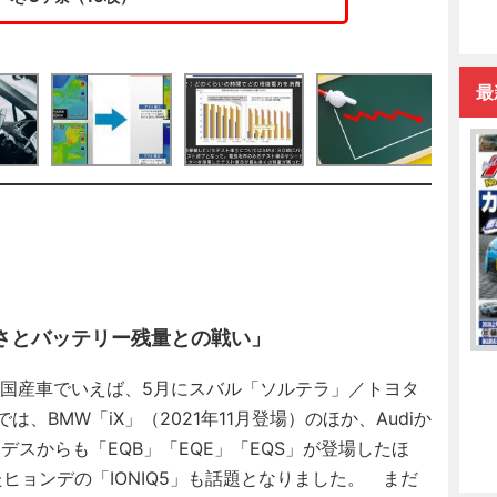
最
寒さとバッテリー残量との戦い」
。国産車でいえば、5月にスバル「ソルテラ」／トヨタ
、BMW「iX」（2021年11月登場）のほか、Audiか
、メルセデスからも「EQB」「EQE」「EQS」が登場したほ
ヒョンデの「IONIQ5」も話題となりました。 まだ