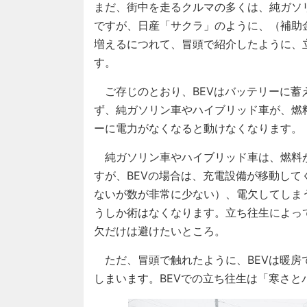
まだ、街中を走るクルマの多くは、純ガソ
ですが、日産「サクラ」のように、（補助
増えるにつれて、冒頭で紹介したように、
す。
ご存じのとおり、BEVはバッテリーに蓄
ず、純ガソリン車やハイブリッド車が、燃
ーに電力がなくなると動けなくなります。
純ガソリン車やハイブリッド車は、燃料
すが、BEVの場合は、充電設備が移動し
ないが数が非常に少ない）、電欠してしま
うしか術はなくなります。立ち往生によっ
欠だけは避けたいところ。
ただ、冒頭で触れたように、BEVは暖房
しまいます。BEVでの立ち往生は「寒さと