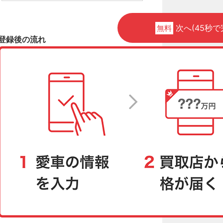
次へ(45秒で
無料
登録後の流れ