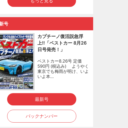
もっと見る
新号
カプチーノ復活説急浮
上!!「ベストカー 8月26
日号発売！」
ベストカー8.26号 定価
590円 (税込み) ようやく
東京でも梅雨が明け、いよ
いよ本…
最新号
バックナンバー