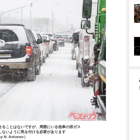
させることはないですが、周囲にいる他車の排ガス
しないように気を付ける必要があります
y N. Antonov）