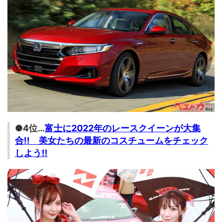
●4位…
富士に2022年のレースクイーンが大集
合!! 美女たちの最新のコスチュームをチェック
しよう!!