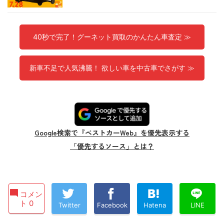
40秒で完了！グーネット買取のかんたん車査定 ≫
新車不足で人気沸騰！ 欲しい車を中古車でさがす ≫
Google検索で『ベストカーWeb』を優先表示する
「優先するソース」とは？
コメン
ト 0
Twitter
Facebook
Hatena
LINE