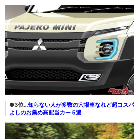
●3位…
知らない人が多数の穴場車なれど超コスパ
よしのお薦め高配当カー 5選