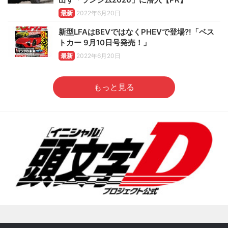
最新
2022年6月20日
新型LFAはBEVではなくPHEVで登場?!「ベス
トカー 9月10日号発売！」
最新
2022年6月20日
もっと見る