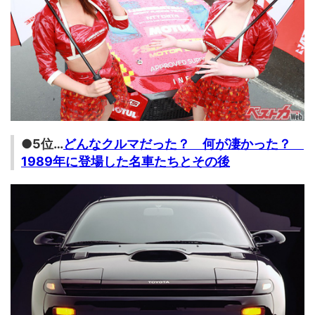
●5位…
どんなクルマだった？ 何が凄かった？
1989年に登場した名車たちとその後