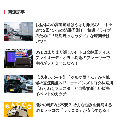
関連記事
お盆休みの高速道路はやはり激混み!! 中央
道で2回45kmの渋滞予測！ 快適ドライブ
のために「絶対走っちゃダメ」な時間帯は
いつ？
DVDはまだまだ楽しい!! トヨタ純正ディス
プレイオーディオPlus対応のプレーヤーで
車内がシアターになる!!
【現地レポート】「クルマ屋さん」から地
域の交流拠点へ!? ウエインズトヨタ神奈川
「わくわくフェスタ」が目指す新しい販売
イベントのカタチ
海外の軽EVは不安？ そんな悩みを解消する
BYDラッコの「ラッコ楽」が安心すぎる!!