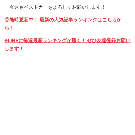
今週もベストカーをよろしくお願いします！
◎随時更新中！ 最新の人気記事ランキングはこちらか
ら！
♣LINEに毎週最新ランキングが届く！ ぜひ友達登録お願い
します！