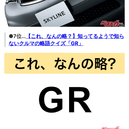
●7位…
【これ、なんの略？】知ってるようで知ら
ないクルマの略語クイズ「GR」