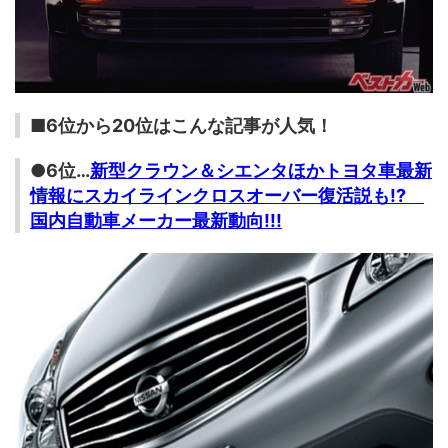
■6位から20位はこんな記事が人気！
●6位…
新型クラウン＆シエンタほかトヨタ車最新
情報にスカイラインクロスオーバー復活説も!?
国内自動車メーカー最新動向!!!