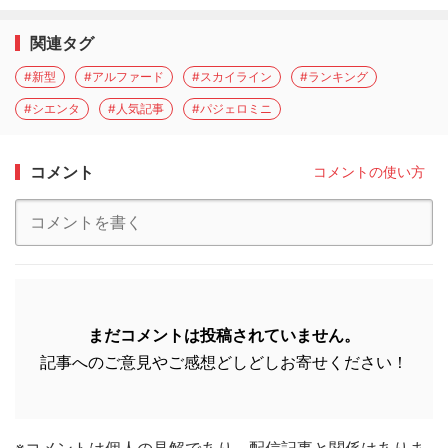
関連タグ
#新型
#アルファード
#スカイライン
#ランキング
#シエンタ
#人気記事
#パジェロミニ
コメント
コメントの使い方
まだコメントは投稿されていません。
記事へのご意見やご感想どしどしお寄せください！
※コメントは個人の見解であり、配信記事と関係はありま