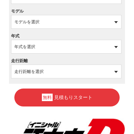
モデル
年式
走行距離
見積もりスタート
無料