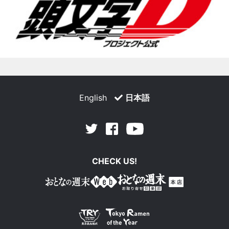
English
日本語
Facebook
Youtube
Twitter
CHECK US!