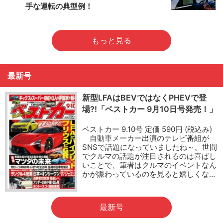
手な運転の典型例！
もっと見る
最新号
新型LFAはBEVではなくPHEVで登
場?!「ベストカー 9月10日号発売！」
ベストカー 9.10号 定価 590円 (税込み)
自動車メーカー出演のテレビ番組が
SNSで話題になっていましたね～。世間
でクルマの話題が注目されるのは喜ばし
いことで、筆者はクルマのイベントなん
かが賑わっているのを見ると嬉しくな…
最新号