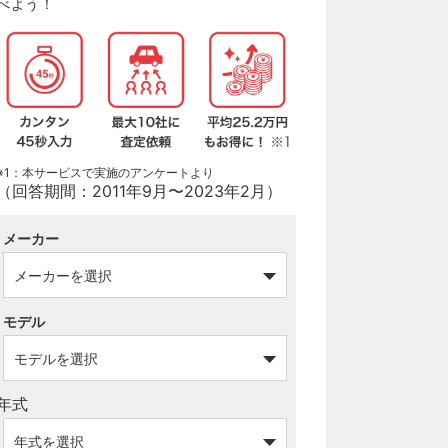
べよう！
※1：本サービスで実施のアンケートより
（回答期間：2011年9月〜2023年2月）
メーカー
モデル
年式