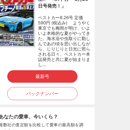
日号発売！」
ベストカー8.26号 定価
590円 (税込み) ようやく
東京でも梅雨が明け、いよ
いよ本格的な夏がやってき
た。海水浴や虫取りに勤し
んであの頃を思い出しなが
ら、じりじりと日光に照ら
される日々。ベストカー本
誌発売と共に夏が始まりま
し…
最新号
バックナンバー
あなたの愛車、今いくら？
複数社の査定額を比較して愛車の最高額を調