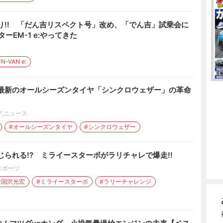
り!! 「だん吉リスペクト号」改め、「でん吉」試乗会に
ターEM-1 e:やってきた
#N-VAN e:
 最新のオールシーズンタイヤ「シンクロウェザー」の革命
プ
,
ニュース
#オールシーズンタイヤ
#シンクロウェザー
じられる!? ミライースターボがラリチャレで爆走!!
スポーツ
#国沢光宏
#ミライースターボ
#ラリーチャレンジ