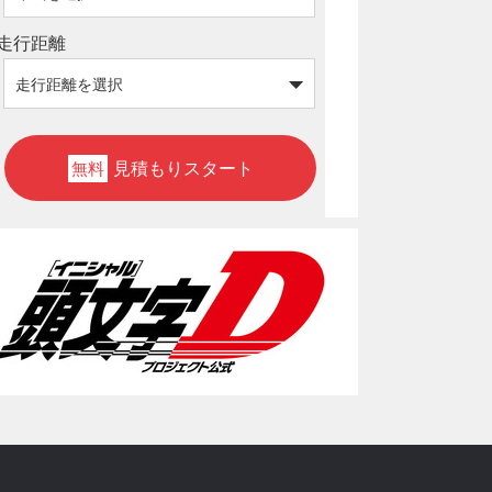
走行距離
見積もりスタート
無料