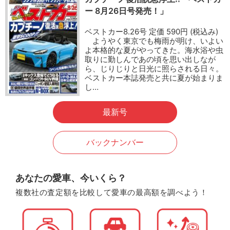
ー 8月26日号発売！」
ベストカー8.26号 定価 590円 (税込み)
ようやく東京でも梅雨が明け、いよい
よ本格的な夏がやってきた。海水浴や虫
取りに勤しんであの頃を思い出しなが
ら、じりじりと日光に照らされる日々。
ベストカー本誌発売と共に夏が始まりま
し…
最新号
バックナンバー
あなたの愛車、今いくら？
複数社の査定額を比較して愛車の最高額を調べよう！