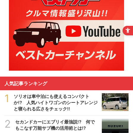
人気記事ランキング
1
ソリオは車中泊にも使えるコンパクト
か!? 人気ハイトワゴンのシートアレンジ
と寝られる広さをチェック!!
2
セカンドカーにエブリイ最強説!? 何で
もこなす万能サブ機の活用術とは!?