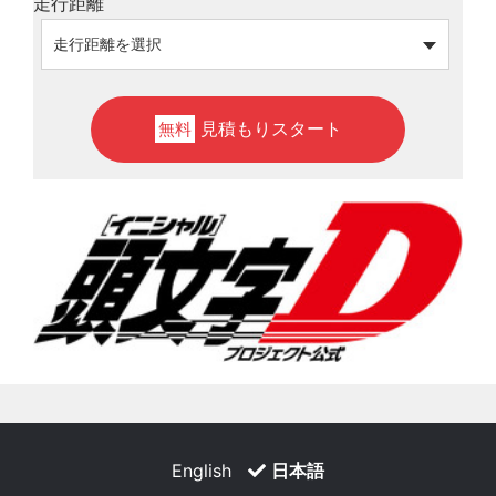
走行距離
見積もりスタート
無料
English
日本語